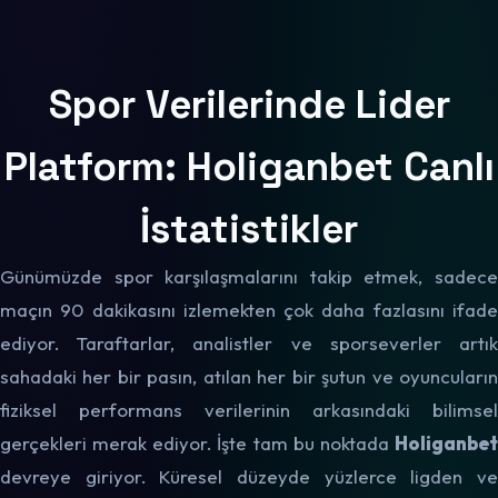
Spor Verilerinde Lider
Platform: Holiganbet Canlı
İstatistikler
Günümüzde spor karşılaşmalarını takip etmek, sadece
maçın 90 dakikasını izlemekten çok daha fazlasını ifade
ediyor. Taraftarlar, analistler ve sporseverler artık
sahadaki her bir pasın, atılan her bir şutun ve oyuncuların
fiziksel performans verilerinin arkasındaki bilimsel
gerçekleri merak ediyor. İşte tam bu noktada
Holiganbet
devreye giriyor. Küresel düzeyde yüzlerce ligden ve