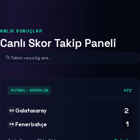
ANLIK SONUÇLAR
Canlı Skor Takip Paneli
FUTBOL - SÜPER LIG
72'
2
Galatasaray
GS
2
Fenerbahçe
FB