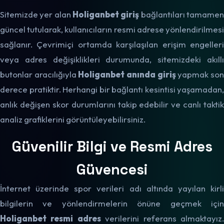
Sitemizde yer alan
Holiganbet giriş
bağlantıları tamame
güncel tutularak, kullanıcıların resmi adrese yönlendirilmesi
sağlanır. Çevrimiçi ortamda karşılaşılan erişim engelleri
veya adres değişiklikleri durumunda, sitemizdeki akıllı
butonlar aracılığıyla
Holiganbet anında giriş
yapmak so
derece pratiktir. Herhangi bir bağlantı kesintisi yaşamadan,
anlık değişen skor durumlarını takip edebilir ve canlı taktik
analiz grafiklerini görüntüleyebilirsiniz.
Güvenilir Bilgi ve Resmi Adres
Güvencesi
İnternet üzerinde spor verileri adı altında yayılan kirli
bilgilerin ve yönlendirmelerin önüne geçmek için
Holiganbet resmi adres
verilerini referans almaktayız