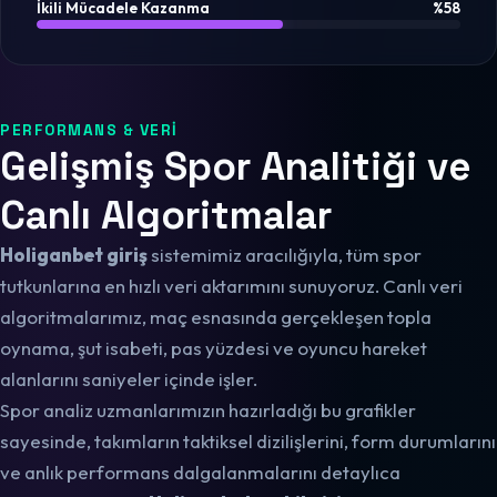
İkili Mücadele Kazanma
%58
PERFORMANS & VERI
Gelişmiş Spor Analitiği ve
Canlı Algoritmalar
Holiganbet giriş
sistemimiz aracılığıyla, tüm spor
tutkunlarına en hızlı veri aktarımını sunuyoruz. Canlı veri
algoritmalarımız, maç esnasında gerçekleşen topla
oynama, şut isabeti, pas yüzdesi ve oyuncu hareket
alanlarını saniyeler içinde işler.
Spor analiz uzmanlarımızın hazırladığı bu grafikler
sayesinde, takımların taktiksel dizilişlerini, form durumlarını
ve anlık performans dalgalanmalarını detaylıca