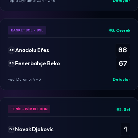
Topla Oynama: %54 - %46
Detaylar
BASKETBOL - BSL
3. Çeyrek
68
Anadolu Efes
AE
67
Fenerbahçe Beko
FB
Faul Durumu: 4 - 3
Detaylar
TENIS - WIMBLEDON
2. Set
1
Novak Djokovic
DJ