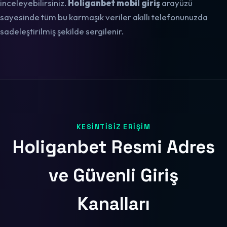
inceleyebilirsiniz.
Holiganbet mobil giriş
arayüzü
sayesinde tüm bu karmaşık veriler akıllı telefonunuzda
sadeleştirilmiş şekilde sergilenir.
KESINTISIZ ERIŞIM
Holiganbet Resmi Adres
ve Güvenli Giriş
Kanalları