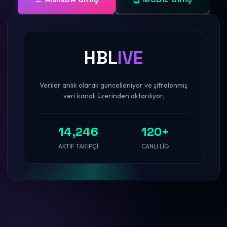
HBL
IVE
Veriler anlık olarak güncelleniyor ve şifrelenmiş
veri kanalı üzerinden aktarılıyor.
14,246
120+
AKTIF TAKIPÇI
CANLI LIG