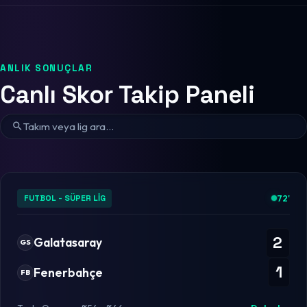
ANLIK SONUÇLAR
Canlı Skor Takip Paneli
FUTBOL - SÜPER LIG
72'
2
Galatasaray
GS
1
Fenerbahçe
FB