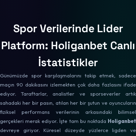
Spor Verilerinde Lider
Platform: Holiganbet Canlı
İstatistikler
Günümüzde spor karşılaşmalarını takip etmek, sadece
maçın 90 dakikasını izlemekten çok daha fazlasını ifade
ediyor. Taraftarlar, analistler ve sporseverler artık
sahadaki her bir pasın, atılan her bir şutun ve oyuncuların
fiziksel performans verilerinin arkasındaki bilimsel
gerçekleri merak ediyor. İşte tam bu noktada
Holiganbet
devreye giriyor. Küresel düzeyde yüzlerce ligden ve