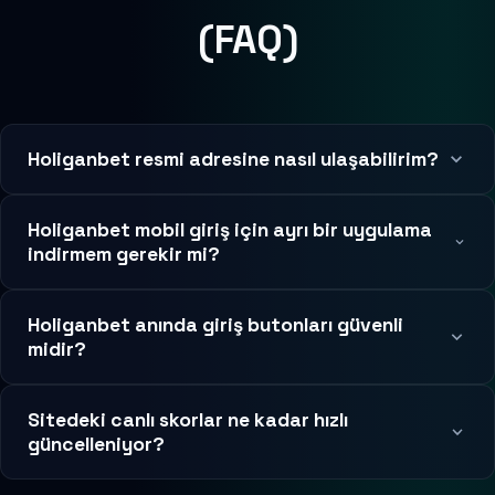
(FAQ)
Holiganbet resmi adresine nasıl ulaşabilirim?
Sitemiz üzerinden her zaman en güncel
Holiganbet
Holiganbet mobil giriş için ayrı bir uygulama
resmi adres
indirmem gerekir mi?
linklerine ulaşabilirsiniz. Bağlantılarımız
düzenli olarak kontrol edilmekte ve kesintisiz erişim
sağlamanız amacıyla güncellenmektedir.
Hayır, ek bir uygulama indirmenize gerek yoktur.
Holiganbet anında giriş butonları güvenli
Holiganbet mobil giriş
midir?
linkimiz tüm popüler mobil
tarayıcılar (Safari, Chrome, Opera vb.) ile %100 uyumlu
çalışacak şekilde optimize edilmiştir.
Evet, sitemizde yer alan
Holiganbet anında giriş
Sitedeki canlı skorlar ne kadar hızlı
bağlantıları SSL sertifikasıyla korunan güvenli sunucular
güncelleniyor?
üzerinden yönlendirilir. Kullanıcı güvenliği sitemiz için en