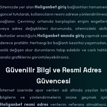
Sitemizde yer alan
Holiganbet giriş
bağlantıları tamame
güncel tutularak, kullanıcıların resmi adrese yönlendirilmesi
sağlanır. Çevrimiçi ortamda karşılaşılan erişim engelleri
veya adres değişiklikleri durumunda, sitemizdeki akıllı
butonlar aracılığıyla
Holiganbet anında giriş
yapmak so
derece pratiktir. Herhangi bir bağlantı kesintisi yaşamadan,
anlık değişen skor durumlarını takip edebilir ve canlı taktik
analiz grafiklerini görüntüleyebilirsiniz.
Güvenilir Bilgi ve Resmi Adres
Güvencesi
İnternet üzerinde spor verileri adı altında yayılan kirli
bilgilerin ve yönlendirmelerin önüne geçmek için
Holiganbet resmi adres
verilerini referans almaktayız