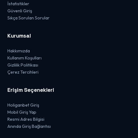
İstatistikler
Güvenli Giriş
Sıkça Sorulan Sorular
Kurumsal
Hakkımızda
Kullanım Koşulları
Gizlilik Politikası
Çerez Tercihleri
Erişim Seçenekleri
Holiganbet Giriş
Mobil Giriş Yap
Resmi Adres Bilgisi
Anında Giriş Bağlantısı