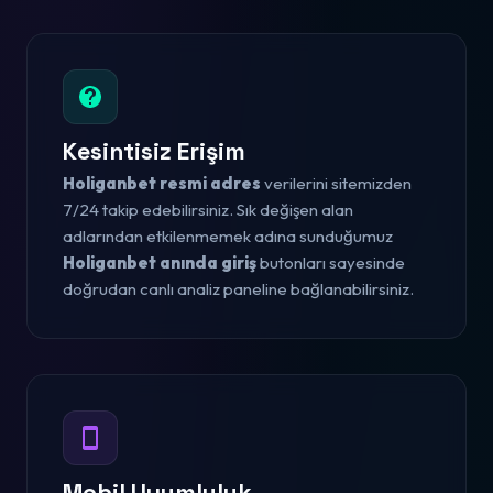
Kesintisiz Erişim
Holiganbet resmi adres
verilerini sitemizden
7/24 takip edebilirsiniz. Sık değişen alan
adlarından etkilenmemek adına sunduğumuz
Holiganbet anında giriş
butonları sayesinde
doğrudan canlı analiz paneline bağlanabilirsiniz.
Mobil Uyumluluk