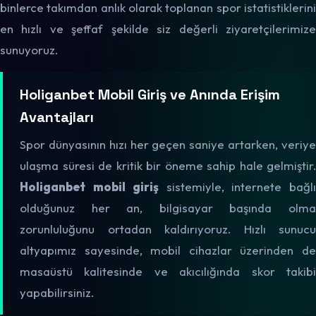
binlerce takımdan anlık olarak toplanan spor istatistiklerini
en hızlı ve şeffaf şekilde siz değerli ziyaretçilerimize
sunuyoruz.
Holiganbet Mobil Giriş ve Anında Erişim
Avantajları
Spor dünyasının hızı her geçen saniye artarken, veriye
ulaşma süresi de kritik bir öneme sahip hale gelmiştir.
Holiganbet mobil giriş
sistemiyle, internete bağl
olduğunuz her an, bilgisayar başında olma
zorunluluğunu ortadan kaldırıyoruz. Hızlı sunucu
altyapımız sayesinde, mobil cihazlar üzerinden de
masaüstü kalitesinde ve akıcılığında skor takibi
yapabilirsiniz.