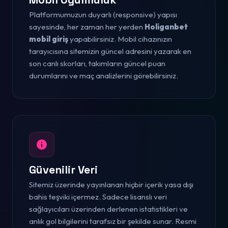
Platformumuzun duyarlı (responsive) yapısı
sayesinde, her zaman her yerden
Holiganbet
mobil giriş
yapabilirsiniz. Mobil cihazınızın
tarayıcısına sitemizin güncel adresini yazarak en
son canlı skorları, takımların güncel puan
durumlarını ve maç analizlerini görebilirsiniz.
Güvenilir Veri
Sitemiz üzerinde yayınlanan hiçbir içerik yasa dışı
bahis teşviki içermez. Sadece lisanslı veri
sağlayıcıları üzerinden derlenen istatistikleri ve
anlık gol bilgilerini tarafsız bir şekilde sunar. Resmi