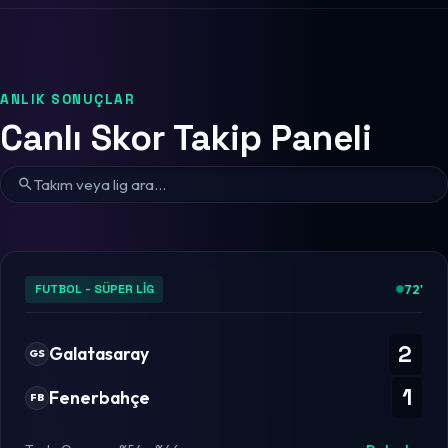
ANLIK SONUÇLAR
Canlı Skor Takip Paneli
FUTBOL - SÜPER LIG
72'
3
Galatasaray
GS
1
Fenerbahçe
FB