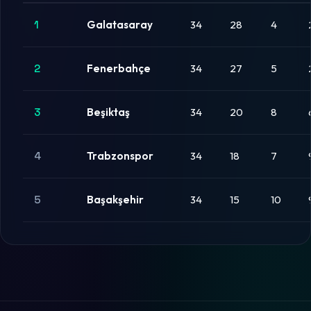
1
Galatasaray
34
28
4
2
Fenerbahçe
34
27
5
3
Beşiktaş
34
20
8
4
Trabzonspor
34
18
7
5
Başakşehir
34
15
10