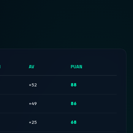
M
AV
PUAN
+52
88
+49
86
+25
68