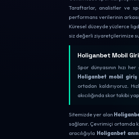
Taraftarlar, analistler ve s
performans verilerinin arkası
Küresel düzeyde yüzlerce ligde
siz değerli ziyaretçilerimize 
Holiganbet Mobil Giri
Spor dünyasının hızı her
Holiganbet mobil giriş
ortadan kaldırıyoruz. Hı
akıcılığında skor takibi yap
Sitemizde yer alan
Holiganbe
sağlanır. Çevrimiçi ortamda ka
aracılığıyla
Holiganbet anın