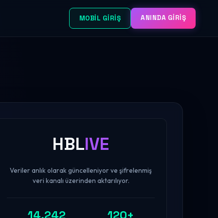
ANINDA GIRIŞ
MOBIL GIRIŞ
HBL
IVE
Veriler anlık olarak güncelleniyor ve şifrelenmiş
veri kanalı üzerinden aktarılıyor.
14,249
120+