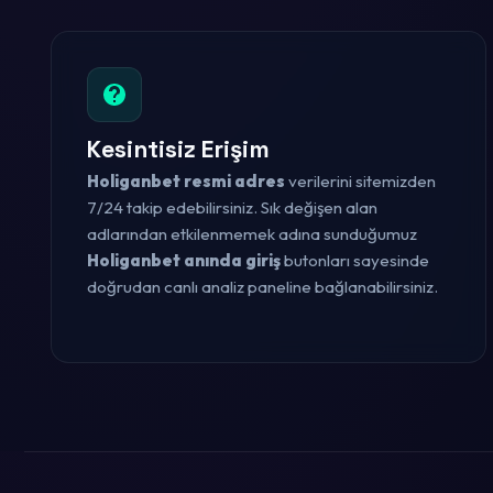
Kesintisiz Erişim
Holiganbet resmi adres
verilerini sitemizden
7/24 takip edebilirsiniz. Sık değişen alan
adlarından etkilenmemek adına sunduğumuz
Holiganbet anında giriş
butonları sayesinde
doğrudan canlı analiz paneline bağlanabilirsiniz.