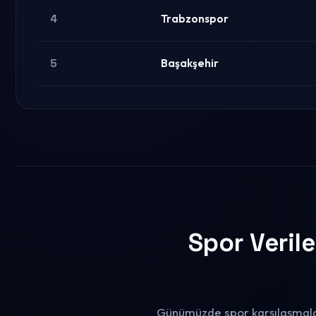
4
Trabzonspor
5
Başakşehir
Spor Veril
Günümüzde spor karşılaşmalar