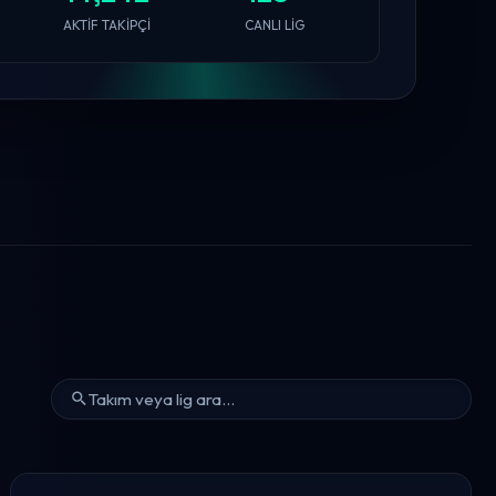
AKTIF TAKIPÇI
CANLI LIG