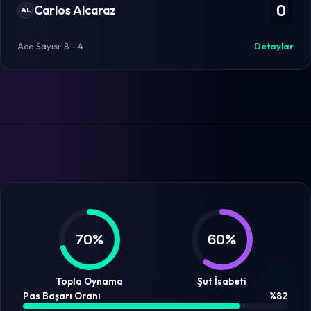
0
Carlos Alcaraz
AL
Ace Sayısı: 8 - 4
Detaylar
56%
80%
Topla Oynama
Şut İsabeti
Pas Başarı Oranı
%83