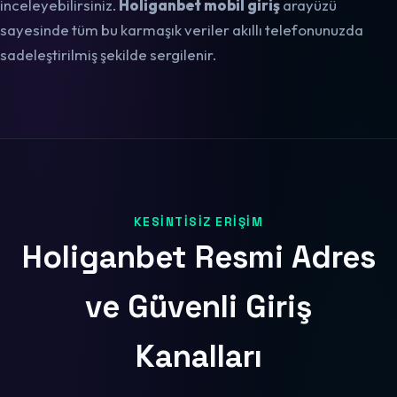
inceleyebilirsiniz.
Holiganbet mobil giriş
arayüzü
sayesinde tüm bu karmaşık veriler akıllı telefonunuzda
sadeleştirilmiş şekilde sergilenir.
KESINTISIZ ERIŞIM
Holiganbet Resmi Adres
ve Güvenli Giriş
Kanalları