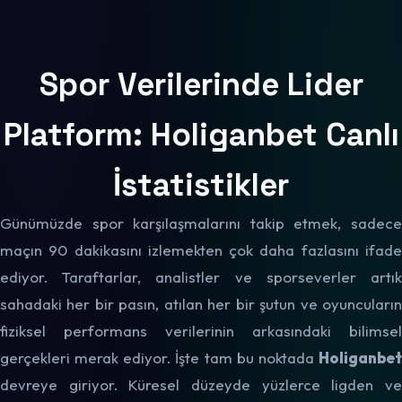
Spor Verilerinde Lider
Platform: Holiganbet Canlı
İstatistikler
Günümüzde spor karşılaşmalarını takip etmek, sadece
maçın 90 dakikasını izlemekten çok daha fazlasını ifade
ediyor. Taraftarlar, analistler ve sporseverler artık
sahadaki her bir pasın, atılan her bir şutun ve oyuncuların
fiziksel performans verilerinin arkasındaki bilimsel
gerçekleri merak ediyor. İşte tam bu noktada
Holiganbet
devreye giriyor. Küresel düzeyde yüzlerce ligden ve