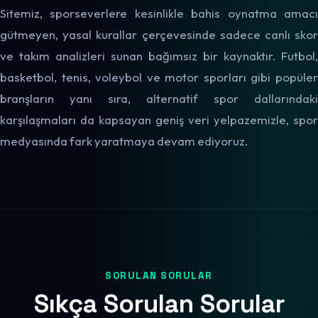
Sitemiz, sporseverlere kesinlikle bahis oynatma amacı
gütmeyen, yasal kurallar çerçevesinde sadece canlı skor
ve takım analizleri sunan bağımsız bir kaynaktır. Futbol,
basketbol, tenis, voleybol ve motor sporları gibi popüler
branşların yanı sıra, alternatif spor dallarındaki
karşılaşmaları da kapsayan geniş veri yelpazemizle, spor
medyasında fark yaratmaya devam ediyoruz.
SORULAN SORULAR
Sıkça Sorulan Sorular