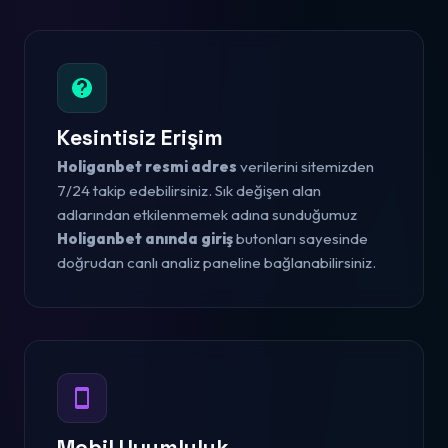
Kesintisiz Erişim
Holiganbet resmi adres
verilerini sitemizden
7/24 takip edebilirsiniz. Sık değişen alan
adlarından etkilenmemek adına sunduğumuz
Holiganbet anında giriş
butonları sayesinde
doğrudan canlı analiz paneline bağlanabilirsiniz.
Mobil Uyumluluk