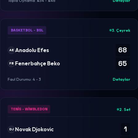
Topla Oynama: %54 - %46
Detaylar
BASKETBOL - BSL
3. Çeyrek
68
Anadolu Efes
AE
65
Fenerbahçe Beko
FB
Faul Durumu: 4 - 3
Detaylar
TENIS - WIMBLEDON
2. Set
1
Novak Djokovic
DJ