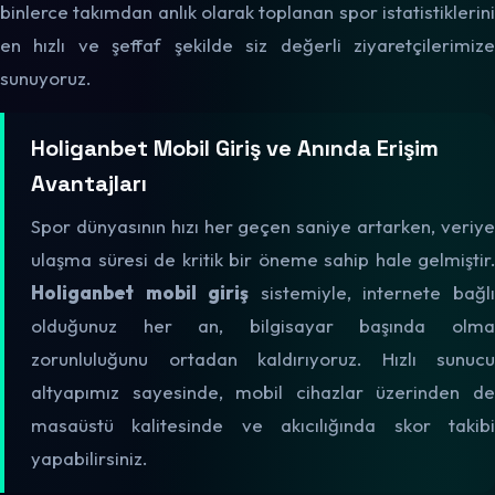
binlerce takımdan anlık olarak toplanan spor istatistiklerini
en hızlı ve şeffaf şekilde siz değerli ziyaretçilerimize
sunuyoruz.
Holiganbet Mobil Giriş ve Anında Erişim
Avantajları
Spor dünyasının hızı her geçen saniye artarken, veriye
ulaşma süresi de kritik bir öneme sahip hale gelmiştir.
Holiganbet mobil giriş
sistemiyle, internete bağl
olduğunuz her an, bilgisayar başında olma
zorunluluğunu ortadan kaldırıyoruz. Hızlı sunucu
altyapımız sayesinde, mobil cihazlar üzerinden de
masaüstü kalitesinde ve akıcılığında skor takibi
yapabilirsiniz.