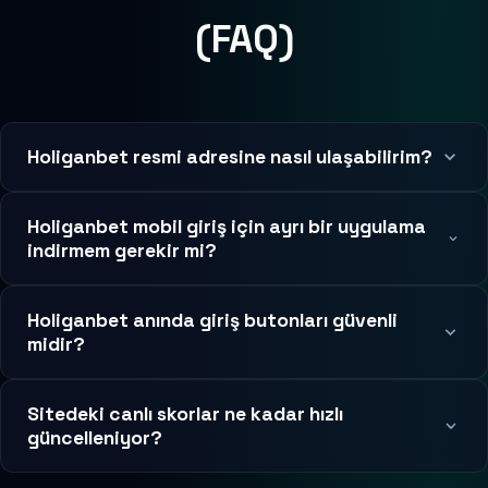
(FAQ)
Holiganbet resmi adresine nasıl ulaşabilirim?
Sitemiz üzerinden her zaman en güncel
Holiganbet
Holiganbet mobil giriş için ayrı bir uygulama
resmi adres
indirmem gerekir mi?
linklerine ulaşabilirsiniz. Bağlantılarımız
düzenli olarak kontrol edilmekte ve kesintisiz erişim
sağlamanız amacıyla güncellenmektedir.
Hayır, ek bir uygulama indirmenize gerek yoktur.
Holiganbet anında giriş butonları güvenli
Holiganbet mobil giriş
midir?
linkimiz tüm popüler mobil
tarayıcılar (Safari, Chrome, Opera vb.) ile %100 uyumlu
çalışacak şekilde optimize edilmiştir.
Evet, sitemizde yer alan
Holiganbet anında giriş
Sitedeki canlı skorlar ne kadar hızlı
bağlantıları SSL sertifikasıyla korunan güvenli sunucular
güncelleniyor?
üzerinden yönlendirilir. Kullanıcı güvenliği sitemiz için en