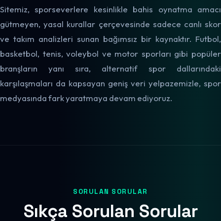
Sitemiz, sporseverlere kesinlikle bahis oynatma amacı
gütmeyen, yasal kurallar çerçevesinde sadece canlı skor
ve takım analizleri sunan bağımsız bir kaynaktır. Futbol,
basketbol, tenis, voleybol ve motor sporları gibi popüler
branşların yanı sıra, alternatif spor dallarındaki
karşılaşmaları da kapsayan geniş veri yelpazemizle, spor
medyasında fark yaratmaya devam ediyoruz.
SORULAN SORULAR
Sıkça Sorulan Sorular