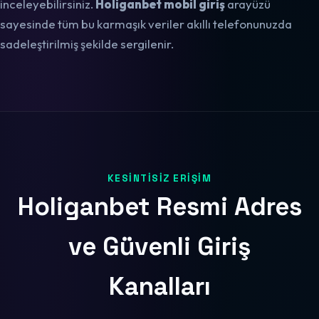
inceleyebilirsiniz.
Holiganbet mobil giriş
arayüzü
sayesinde tüm bu karmaşık veriler akıllı telefonunuzda
sadeleştirilmiş şekilde sergilenir.
KESINTISIZ ERIŞIM
Holiganbet Resmi Adres
ve Güvenli Giriş
Kanalları