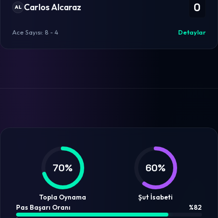
0
Carlos Alcaraz
AL
Ace Sayısı: 8 - 4
Detaylar
41%
61%
Topla Oynama
Şut İsabeti
Pas Başarı Oranı
%83