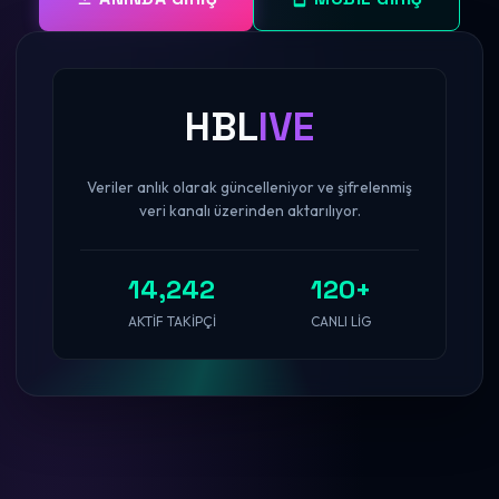
HBL
IVE
Veriler anlık olarak güncelleniyor ve şifrelenmiş
veri kanalı üzerinden aktarılıyor.
14,243
120+
AKTIF TAKIPÇI
CANLI LIG