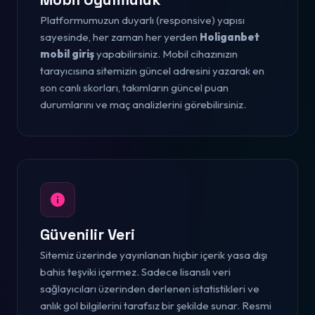
Platformumuzun duyarlı (responsive) yapısı
sayesinde, her zaman her yerden
Holiganbet
mobil giriş
yapabilirsiniz. Mobil cihazınızın
tarayıcısına sitemizin güncel adresini yazarak en
son canlı skorları, takımların güncel puan
durumlarını ve maç analizlerini görebilirsiniz.
Güvenilir Veri
Sitemiz üzerinde yayınlanan hiçbir içerik yasa dışı
bahis teşviki içermez. Sadece lisanslı veri
sağlayıcıları üzerinden derlenen istatistikleri ve
anlık gol bilgilerini tarafsız bir şekilde sunar. Resmi