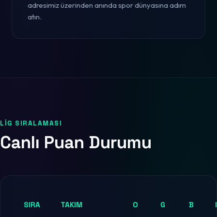
adresimiz üzerinden anında spor dünyasına adım
atın.
LIG SIRALAMASI
Canlı Puan Durumu
SIRA
TAKIM
O
G
B