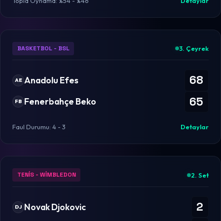
Topla Oynama: %54 - %46
Detaylar
BASKETBOL - BSL
3. Çeyrek
68
Anadolu Efes
AE
65
Fenerbahçe Beko
FB
Faul Durumu: 4 - 3
Detaylar
TENIS - WIMBLEDON
2. Set
3
Novak Djokovic
DJ