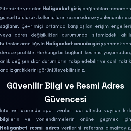
Sitemizde yer alan
Holiganbet giriş
bağlantıları tamame
güncel tutularak, kullanıcıların resmi adrese yönlendirilmesi
sağlanır. Çevrimiçi ortamda karşılaşılan erişim engelleri
veya adres değişiklikleri durumunda, sitemizdeki akıllı
butonlar aracılığıyla
Holiganbet anında giriş
yapmak so
derece pratiktir. Herhangi bir bağlantı kesintisi yaşamadan,
anlık değişen skor durumlarını takip edebilir ve canlı taktik
analiz grafiklerini görüntüleyebilirsiniz.
Güvenilir Bilgi ve Resmi Adres
Güvencesi
İnternet üzerinde spor verileri adı altında yayılan kirli
bilgilerin ve yönlendirmelerin önüne geçmek için
Holiganbet resmi adres
verilerini referans almaktayız