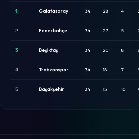
1
Galatasaray
34
28
4
2
Fenerbahçe
34
27
5
3
Beşiktaş
34
20
8
4
Trabzonspor
34
18
7
5
Başakşehir
34
15
10