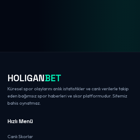
öncelikli konudur.
Sistemimiz global veri sağlayıcıları ile entegre
çalışmaktadır. Sahadaki gelişmeler (gol, kırmızı kart,
basket sayıları vb.) ortalama 1-2 saniye gecikmeyle anlık
olarak ekranınıza yansıtılır.
HOLIGAN
BET
Küresel spor olaylarını anlık istatistikler ve canlı verilerle takip
eden bağımsız spor haberleri ve skor platformudur. Sitemiz
bahis oynatmaz.
Hızlı Menü
Canlı Skorlar