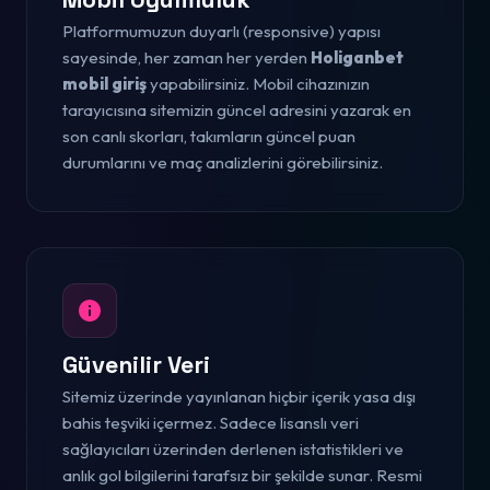
Platformumuzun duyarlı (responsive) yapısı
sayesinde, her zaman her yerden
Holiganbet
mobil giriş
yapabilirsiniz. Mobil cihazınızın
tarayıcısına sitemizin güncel adresini yazarak en
son canlı skorları, takımların güncel puan
durumlarını ve maç analizlerini görebilirsiniz.
Güvenilir Veri
Sitemiz üzerinde yayınlanan hiçbir içerik yasa dışı
bahis teşviki içermez. Sadece lisanslı veri
sağlayıcıları üzerinden derlenen istatistikleri ve
anlık gol bilgilerini tarafsız bir şekilde sunar. Resmi