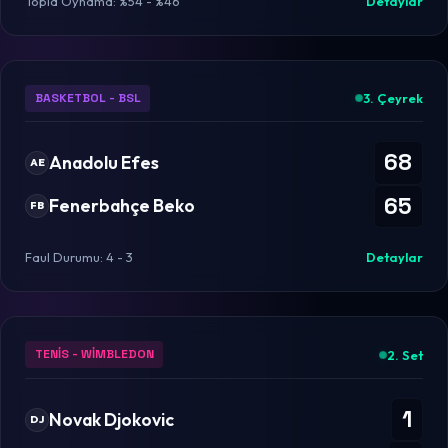
Topla Oynama: %54 - %46
Detaylar
BASKETBOL - BSL
3. Çeyrek
71
Anadolu Efes
AE
65
Fenerbahçe Beko
FB
Faul Durumu: 4 - 3
Detaylar
TENIS - WIMBLEDON
2. Set
1
Novak Djokovic
DJ