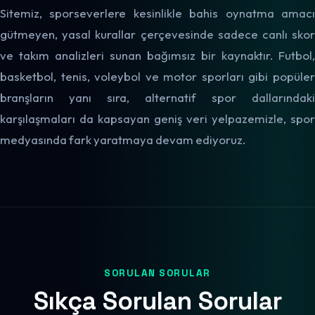
Sitemiz, sporseverlere kesinlikle bahis oynatma amacı
gütmeyen, yasal kurallar çerçevesinde sadece canlı skor
ve takım analizleri sunan bağımsız bir kaynaktır. Futbol,
basketbol, tenis, voleybol ve motor sporları gibi popüler
branşların yanı sıra, alternatif spor dallarındaki
karşılaşmaları da kapsayan geniş veri yelpazemizle, spor
medyasında fark yaratmaya devam ediyoruz.
SORULAN SORULAR
Sıkça Sorulan Sorular