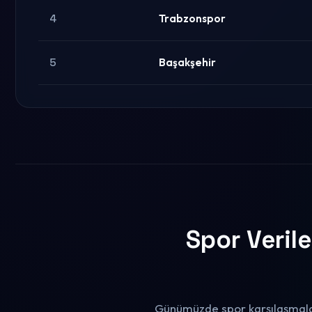
4
Trabzonspor
5
Başakşehir
Spor Veril
Günümüzde spor karşılaşmalar