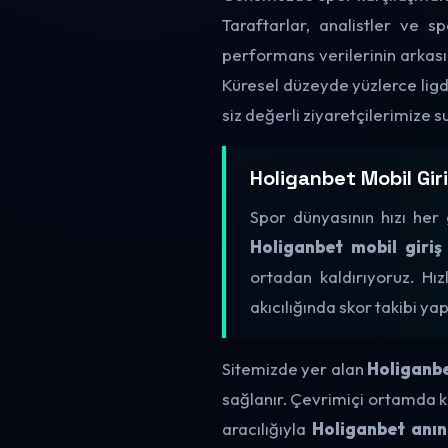
Taraftarlar, analistler ve s
performans verilerinin arkası
Küresel düzeyde yüzlerce ligde
siz değerli ziyaretçilerimize 
Holiganbet Mobil Giri
Spor dünyasının hızı her
Holiganbet mobil giriş
ortadan kaldırıyoruz. Hı
akıcılığında skor takibi yap
Sitemizde yer alan
Holiganbe
sağlanır. Çevrimiçi ortamda ka
aracılığıyla
Holiganbet anın