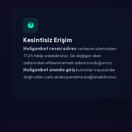
Kesintisiz Erişim
Holiganbet resmi adres
verilerini sitemizden
7/24 takip edebilirsiniz. Sık değişen alan
adlarından etkilenmemek adına sunduğumuz
Holiganbet anında giriş
butonları sayesinde
doğrudan canlı analiz paneline bağlanabilirsiniz.