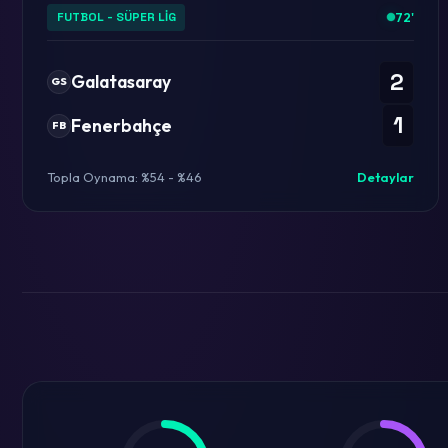
FUTBOL - SÜPER LIG
72'
2
Galatasaray
GS
1
Fenerbahçe
FB
Topla Oynama: %54 - %46
Detaylar