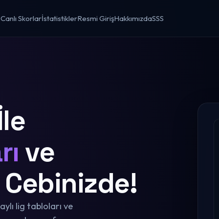
Canlı Skorlar
İstatistikler
Resmi Giriş
Hakkımızda
SSS
İle
rı
ve
a Cebinizde!
ylı lig tabloları ve