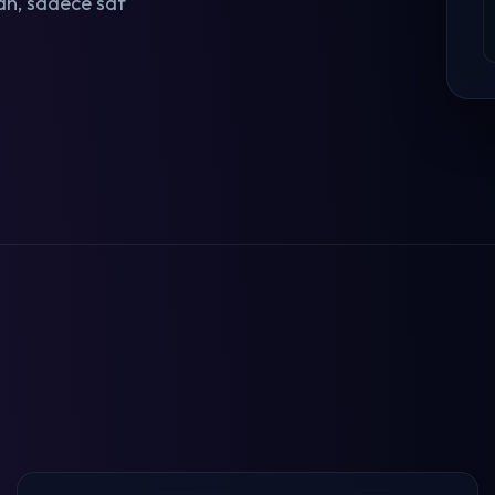
an, sadece saf