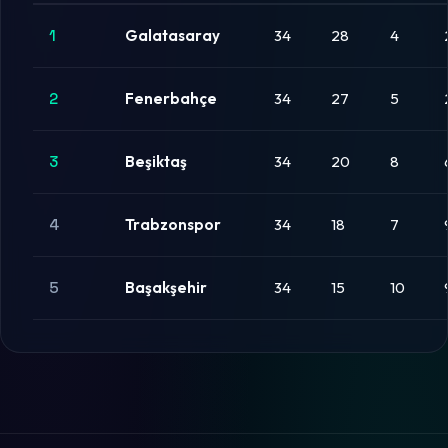
1
Galatasaray
34
28
4
2
Fenerbahçe
34
27
5
3
Beşiktaş
34
20
8
4
Trabzonspor
34
18
7
5
Başakşehir
34
15
10