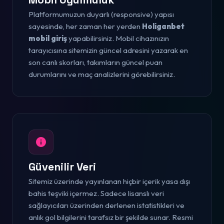
Platformumuzun duyarlı (responsive) yapısı
sayesinde, her zaman her yerden
Holiganbet
mobil giriş
yapabilirsiniz. Mobil cihazınızın
tarayıcısına sitemizin güncel adresini yazarak en
son canlı skorları, takımların güncel puan
durumlarını ve maç analizlerini görebilirsiniz.
Güvenilir Veri
Sitemiz üzerinde yayınlanan hiçbir içerik yasa dışı
bahis teşviki içermez. Sadece lisanslı veri
sağlayıcıları üzerinden derlenen istatistikleri ve
anlık gol bilgilerini tarafsız bir şekilde sunar. Resmi