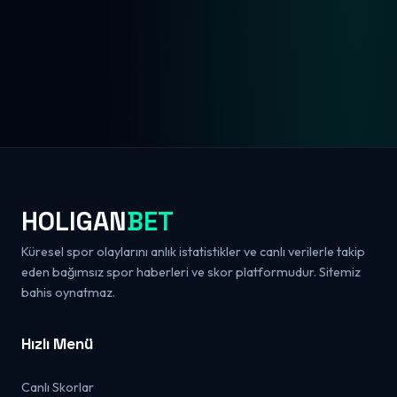
öncelikli konudur.
Sistemimiz global veri sağlayıcıları ile entegre
çalışmaktadır. Sahadaki gelişmeler (gol, kırmızı kart,
basket sayıları vb.) ortalama 1-2 saniye gecikmeyle anlık
olarak ekranınıza yansıtılır.
HOLIGAN
BET
Küresel spor olaylarını anlık istatistikler ve canlı verilerle takip
eden bağımsız spor haberleri ve skor platformudur. Sitemiz
bahis oynatmaz.
Hızlı Menü
Canlı Skorlar