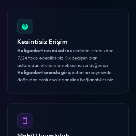
Kesintisiz Erişim
Holiganbet resmi adres
verilerini sitemizden
7/24 takip edebilirsiniz. Sık değişen alan
adlarından etkilenmemek adına sunduğumuz
Holiganbet anında giriş
butonları sayesinde
doğrudan canlı analiz paneline bağlanabilirsiniz.
Mobil Uyumluluk