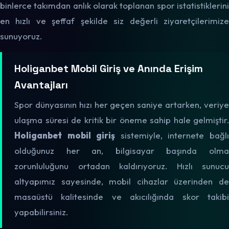
binlerce takımdan anlık olarak toplanan spor istatistiklerini
en hızlı ve şeffaf şekilde siz değerli ziyaretçilerimize
sunuyoruz.
Holiganbet Mobil Giriş ve Anında Erişim
Avantajları
Spor dünyasının hızı her geçen saniye artarken, veriye
ulaşma süresi de kritik bir öneme sahip hale gelmiştir.
Holiganbet mobil giriş
sistemiyle, internete bağl
olduğunuz her an, bilgisayar başında olma
zorunluluğunu ortadan kaldırıyoruz. Hızlı sunucu
altyapımız sayesinde, mobil cihazlar üzerinden de
masaüstü kalitesinde ve akıcılığında skor takibi
yapabilirsiniz.