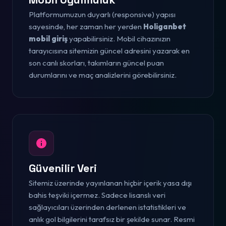
Platformumuzun duyarlı (responsive) yapısı
sayesinde, her zaman her yerden
Holiganbet
mobil giriş
yapabilirsiniz. Mobil cihazınızın
tarayıcısına sitemizin güncel adresini yazarak en
son canlı skorları, takımların güncel puan
durumlarını ve maç analizlerini görebilirsiniz.
Güvenilir Veri
Sitemiz üzerinde yayınlanan hiçbir içerik yasa dışı
bahis teşviki içermez. Sadece lisanslı veri
sağlayıcıları üzerinden derlenen istatistikleri ve
anlık gol bilgilerini tarafsız bir şekilde sunar. Resmi