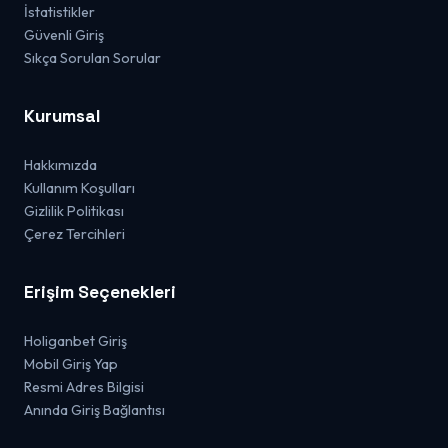
İstatistikler
Güvenli Giriş
Sıkça Sorulan Sorular
Kurumsal
Hakkımızda
Kullanım Koşulları
Gizlilik Politikası
Çerez Tercihleri
Erişim Seçenekleri
Holiganbet Giriş
Mobil Giriş Yap
Resmi Adres Bilgisi
Anında Giriş Bağlantısı