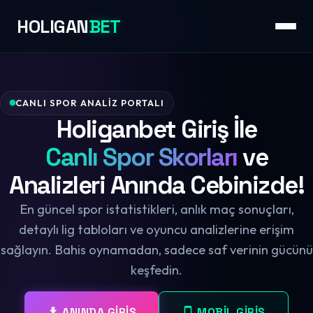
HOLIGAN
BET
CANLI SPOR ANALIZ PORTALI
Holiganbet Giriş İle
Canlı Spor Skorları
ve
Analizleri Anında Cebinizde!
En güncel spor istatistikleri, anlık maç sonuçları,
detaylı lig tabloları ve oyuncu analizlerine erişim
sağlayın. Bahis oynamadan, sadece saf verinin gücünü
keşfedin.
ANINDA GIRIŞ
MOBIL GIRIŞ