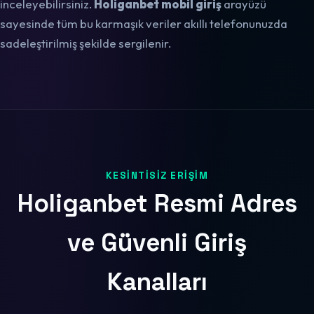
inceleyebilirsiniz.
Holiganbet mobil giriş
arayüzü
sayesinde tüm bu karmaşık veriler akıllı telefonunuzda
sadeleştirilmiş şekilde sergilenir.
KESINTISIZ ERIŞIM
Holiganbet Resmi Adres
ve Güvenli Giriş
Kanalları