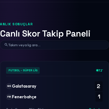
ANLIK SONUÇLAR
Canlı Skor Takip Paneli
FUTBOL - SÜPER LIG
72'
2
Galatasaray
GS
1
Fenerbahçe
FB