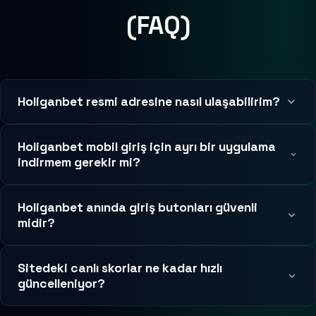
(FAQ)
Holiganbet resmi adresine nasıl ulaşabilirim?
Sitemiz üzerinden her zaman en güncel
Holiganbet
Holiganbet mobil giriş için ayrı bir uygulama
resmi adres
indirmem gerekir mi?
linklerine ulaşabilirsiniz. Bağlantılarımız
düzenli olarak kontrol edilmekte ve kesintisiz erişim
sağlamanız amacıyla güncellenmektedir.
Hayır, ek bir uygulama indirmenize gerek yoktur.
Holiganbet anında giriş butonları güvenli
Holiganbet mobil giriş
midir?
linkimiz tüm popüler mobil
tarayıcılar (Safari, Chrome, Opera vb.) ile %100 uyumlu
çalışacak şekilde optimize edilmiştir.
Evet, sitemizde yer alan
Holiganbet anında giriş
Sitedeki canlı skorlar ne kadar hızlı
bağlantıları SSL sertifikasıyla korunan güvenli sunucular
güncelleniyor?
üzerinden yönlendirilir. Kullanıcı güvenliği sitemiz için en