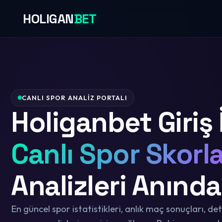
HOLIGAN
BET
CANLI SPOR ANALIZ PORTALI
Holiganbet Giriş 
Canlı Spor Skorla
Analizleri Anınd
En güncel spor istatistikleri, anlık maç sonuçları, deta