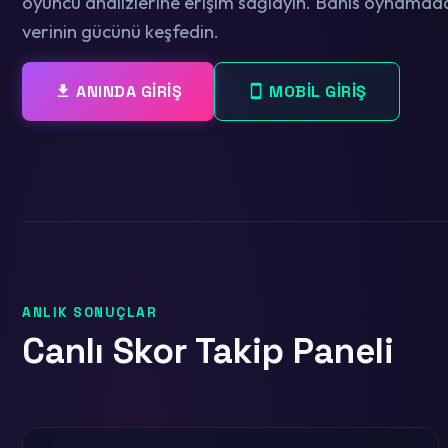
oyuncu analizlerine erişim sağlayın. Bahis oynamad
verinin gücünü keşfedin.
ANINDA GIRIŞ
MOBIL GIRIŞ
ANLIK SONUÇLAR
Canlı Skor Takip Paneli