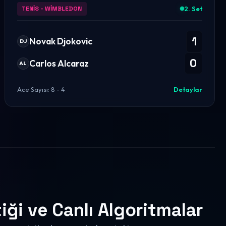
TENIS - WIMBLEDON
2. Set
1
Novak Djokovic
DJ
0
Carlos Alcaraz
AL
Ace Sayısı: 8 - 4
Detaylar
iği ve Canlı Algoritmalar