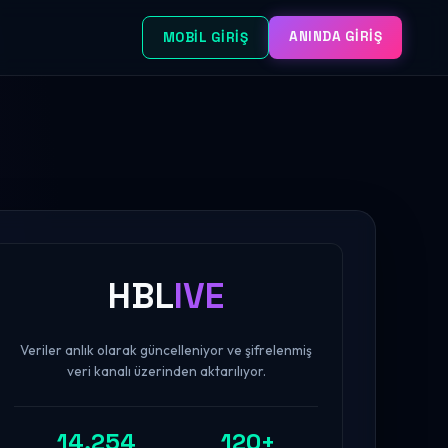
ANINDA GIRIŞ
MOBIL GIRIŞ
HBL
IVE
Veriler anlık olarak güncelleniyor ve şifrelenmiş
veri kanalı üzerinden aktarılıyor.
14,250
120+