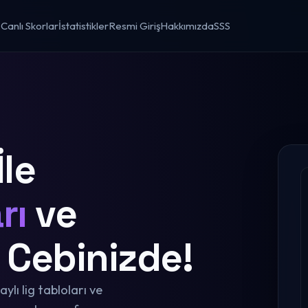
Canlı Skorlar
İstatistikler
Resmi Giriş
Hakkımızda
SSS
İle
rı
ve
a Cebinizde!
ylı lig tabloları ve