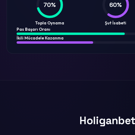
70%
60%
Topla Oynama
Şut İsabeti
Pas Başarı Oranı
İkili Mücadele Kazanma
Holiganbet 