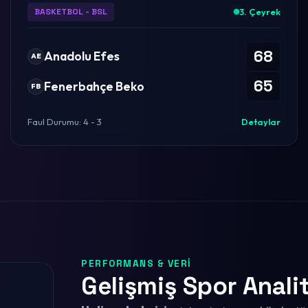
BASKETBOL - BSL
3. Çeyrek
68
Anadolu Efes
AE
65
Fenerbahçe Beko
FB
Faul Durumu: 4 - 3
Detaylar
PERFORMANS & VERI
Gelişmiş Spor Analit