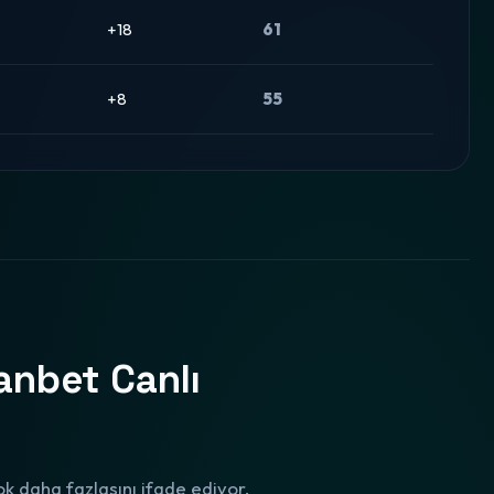
+18
61
+8
55
anbet Canlı
 daha fazlasını ifade ediyor.