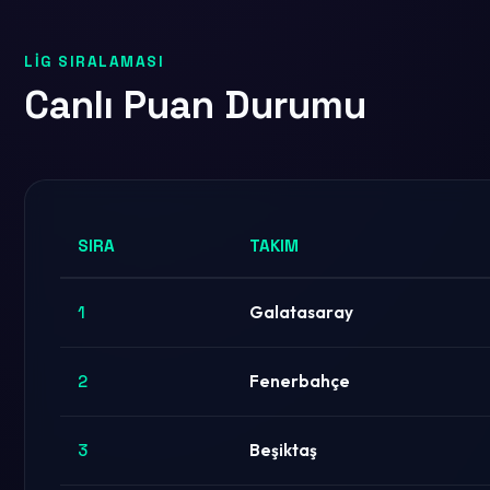
LIG SIRALAMASI
Canlı Puan Durumu
SIRA
TAKIM
1
Galatasaray
2
Fenerbahçe
3
Beşiktaş