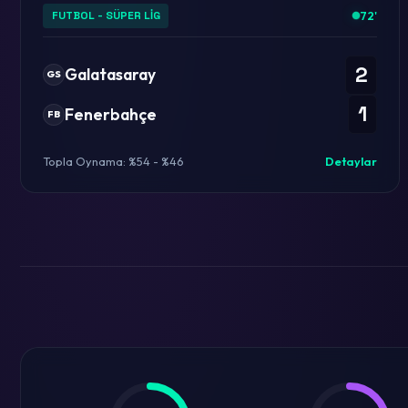
FUTBOL - SÜPER LIG
72'
2
Galatasaray
GS
1
Fenerbahçe
FB
Topla Oynama: %54 - %46
Detaylar