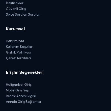
İstatistikler
Güvenli Giriş
Sıkça Sorulan Sorular
Kurumsal
Hakkımızda
Kullanım Koşulları
Gizlilik Politikası
Çerez Tercihleri
Erişim Seçenekleri
Holiganbet Giriş
Mobil Giriş Yap
Resmi Adres Bilgisi
Anında Giriş Bağlantısı