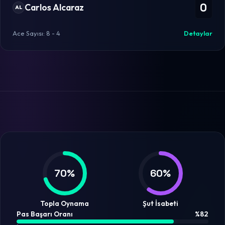
0
Carlos Alcaraz
AL
Ace Sayısı: 8 - 4
Detaylar
48%
66%
Topla Oynama
Şut İsabeti
Pas Başarı Oranı
%73