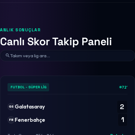
ANLIK SONUÇLAR
Canlı Skor Takip Paneli
FUTBOL - SÜPER LIG
72'
2
Galatasaray
GS
1
Fenerbahçe
FB