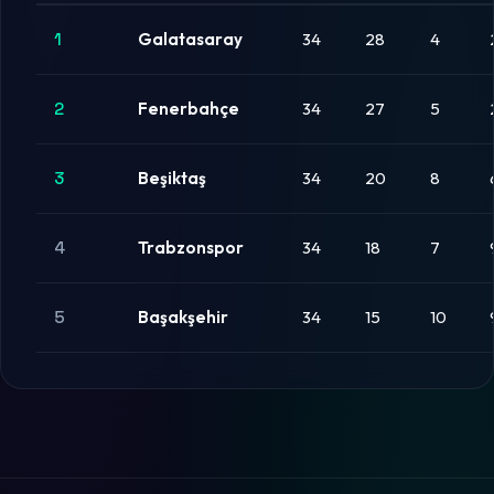
1
Galatasaray
34
28
4
2
Fenerbahçe
34
27
5
3
Beşiktaş
34
20
8
4
Trabzonspor
34
18
7
5
Başakşehir
34
15
10