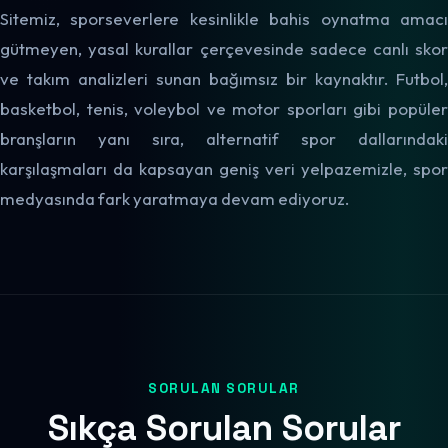
Sitemiz, sporseverlere kesinlikle bahis oynatma amacı
gütmeyen, yasal kurallar çerçevesinde sadece canlı skor
ve takım analizleri sunan bağımsız bir kaynaktır. Futbol,
basketbol, tenis, voleybol ve motor sporları gibi popüler
branşların yanı sıra, alternatif spor dallarındaki
karşılaşmaları da kapsayan geniş veri yelpazemizle, spor
medyasında fark yaratmaya devam ediyoruz.
SORULAN SORULAR
Sıkça Sorulan Sorular