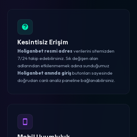
Kesintisiz Erişim
Holiganbet resmi adres
verilerini sitemizden
7/24 takip edebilirsiniz. Sık değişen alan
adlarından etkilenmemek adına sunduğumuz
Holiganbet anında giriş
butonları sayesinde
doğrudan canlı analiz paneline bağlanabilirsiniz.
Mobil Uyumluluk