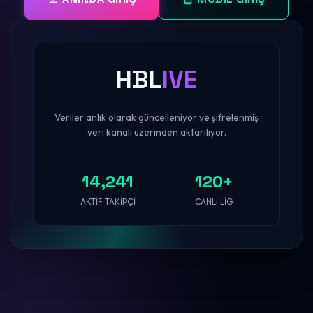
HBL
IVE
Veriler anlık olarak güncelleniyor ve şifrelenmiş
veri kanalı üzerinden aktarılıyor.
14,238
120+
AKTIF TAKIPÇI
CANLI LIG