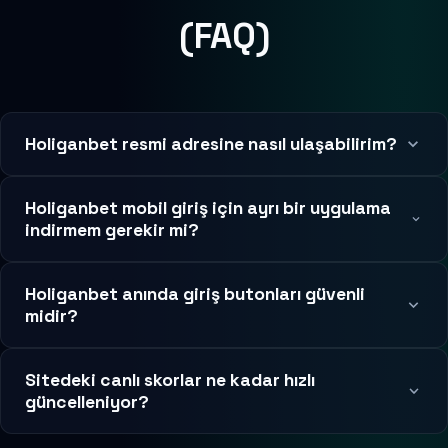
(FAQ)
Holiganbet resmi adresine nasıl ulaşabilirim?
Sitemiz üzerinden her zaman en güncel
Holiganbet
Holiganbet mobil giriş için ayrı bir uygulama
resmi adres
indirmem gerekir mi?
linklerine ulaşabilirsiniz. Bağlantılarımız
düzenli olarak kontrol edilmekte ve kesintisiz erişim
sağlamanız amacıyla güncellenmektedir.
Hayır, ek bir uygulama indirmenize gerek yoktur.
Holiganbet anında giriş butonları güvenli
Holiganbet mobil giriş
midir?
linkimiz tüm popüler mobil
tarayıcılar (Safari, Chrome, Opera vb.) ile %100 uyumlu
çalışacak şekilde optimize edilmiştir.
Evet, sitemizde yer alan
Holiganbet anında giriş
Sitedeki canlı skorlar ne kadar hızlı
bağlantıları SSL sertifikasıyla korunan güvenli sunucular
güncelleniyor?
üzerinden yönlendirilir. Kullanıcı güvenliği sitemiz için en