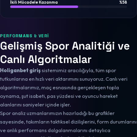
İkili Mücadele Kazanma
%58
PERFORMANS & VERI
Gelişmiş Spor Analitiği ve
Canlı Algoritmalar
Holiganbet giriş
sistemimiz aracılığıyla, tüm spor
tutkunlarına en hızlı veri aktarımını sunuyoruz. Canlı veri
algoritmalarımız, maç esnasında gerçekleşen topla
oynama, şut isabeti, pas yüzdesi ve oyuncu hareket
alanlarını saniyeler içinde işler.
Spor analiz uzmanlarımızın hazırladığı bu grafikler
sayesinde, takımların taktiksel dizilişlerini, form durumlarını
ve anlık performans dalgalanmalarını detaylıca