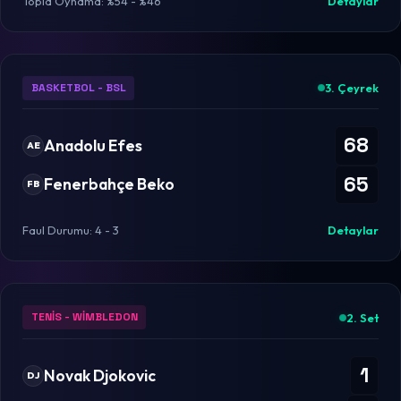
Topla Oynama: %54 - %46
Detaylar
BASKETBOL - BSL
3. Çeyrek
70
Anadolu Efes
AE
65
Fenerbahçe Beko
FB
Faul Durumu: 4 - 3
Detaylar
TENIS - WIMBLEDON
2. Set
1
Novak Djokovic
DJ