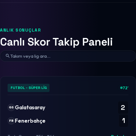
ANLIK SONUÇLAR
Canlı Skor Takip Paneli
FUTBOL - SÜPER LIG
72'
2
Galatasaray
GS
1
Fenerbahçe
FB