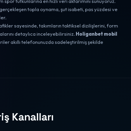
m spor tutkunlarına en hızlı veri aktarımını sunuyoruz.
gerçekleşen topla oynama, şut isabeti, pas yüzdesi ve
ler.
ikler sayesinde, takımların taktiksel dizilişlerini, form
arını detaylıca inceleyebilirsiniz.
Holiganbet mobil
er akıllı telefonunuzda sadeleştirilmiş şekilde
iş Kanalları