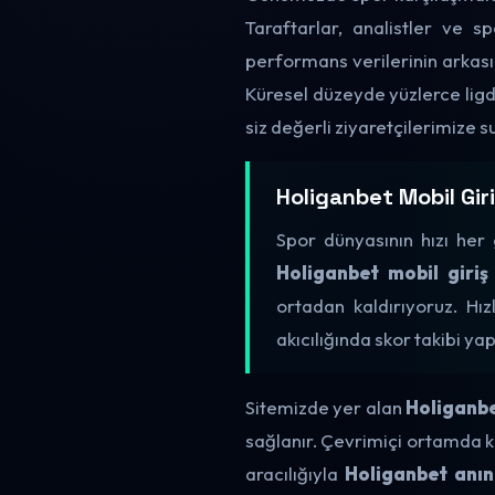
Taraftarlar, analistler ve s
performans verilerinin arkası
Küresel düzeyde yüzlerce ligde
siz değerli ziyaretçilerimize 
Holiganbet Mobil Giri
Spor dünyasının hızı her
Holiganbet mobil giriş
ortadan kaldırıyoruz. Hı
akıcılığında skor takibi yap
Sitemizde yer alan
Holiganbe
sağlanır. Çevrimiçi ortamda ka
aracılığıyla
Holiganbet anın