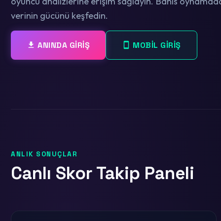
oyuncu analizlerine erişim sağlayın. Bahis oynamad
verinin gücünü keşfedin.
ANINDA GIRIŞ
MOBIL GIRIŞ
ANLIK SONUÇLAR
Canlı Skor Takip Paneli