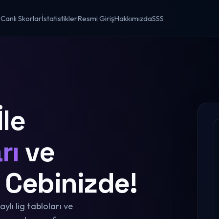
Canlı Skorlar
İstatistikler
Resmi Giriş
Hakkımızda
SSS
İle
rı
ve
a Cebinizde!
ylı lig tabloları ve