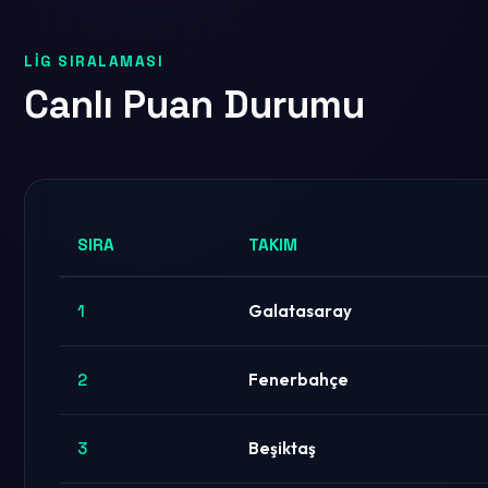
LIG SIRALAMASI
Canlı Puan Durumu
SIRA
TAKIM
1
Galatasaray
2
Fenerbahçe
3
Beşiktaş