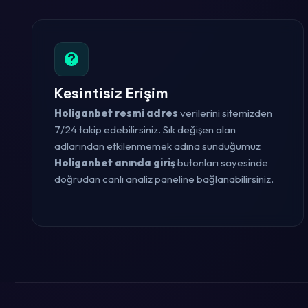
Kesintisiz Erişim
Holiganbet resmi adres
verilerini sitemizden
7/24 takip edebilirsiniz. Sık değişen alan
adlarından etkilenmemek adına sunduğumuz
Holiganbet anında giriş
butonları sayesinde
doğrudan canlı analiz paneline bağlanabilirsiniz.