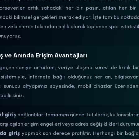
porseverler artık sahadaki her bir pasın, atılan her bir 
ndaki bilimsel gerçekleri merak ediyor. İşte tam bu noktad
n ve binlerce takımdan anlık olarak toplanan spor istatistikle
sunuyoruz.
ş ve Anında Erişim Avantajları
 geçen saniye artarken, veriye ulaşma süresi de kritik bi
sistemiyle, internete bağlı olduğunuz her an, bilgisaya
zlı sunucu altyapımız sayesinde, mobil cihazlar üzerinde
abilirsiniz.
t giriş
bağlantıları tamamen güncel tutularak, kullanıcıları
rşılaşılan erişim engelleri veya adres değişiklikleri durumun
da giriş
yapmak son derece pratiktir. Herhangi bir bağlan