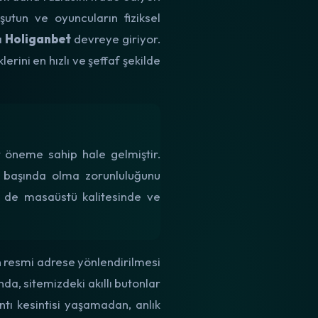
şutun ve oyuncuların fiziksel
a
Holiganbet
devreye giriyor.
rini en hızlı ve şeffaf şekilde
r öneme sahip hale gelmiştir.
r başında olma zorunluluğunu
n de masaüstü kalitesinde ve
n resmi adrese yönlendirilmesi
da, sitemizdeki akıllı butonlar
tı kesintisi yaşamadan, anlık