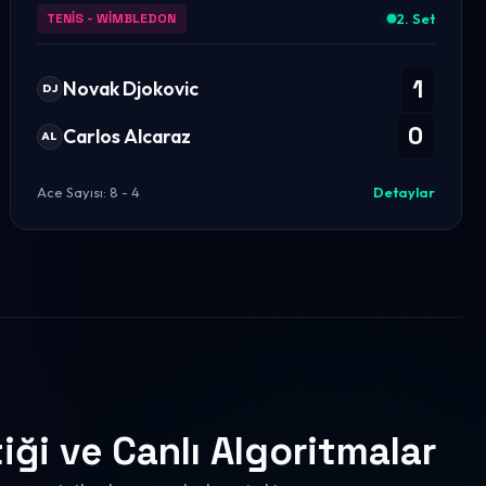
TENIS - WIMBLEDON
2. Set
1
Novak Djokovic
DJ
0
Carlos Alcaraz
AL
Ace Sayısı: 8 - 4
Detaylar
iği ve Canlı Algoritmalar