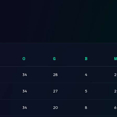
O
G
B
34
28
4
2
34
27
5
2
34
20
8
6