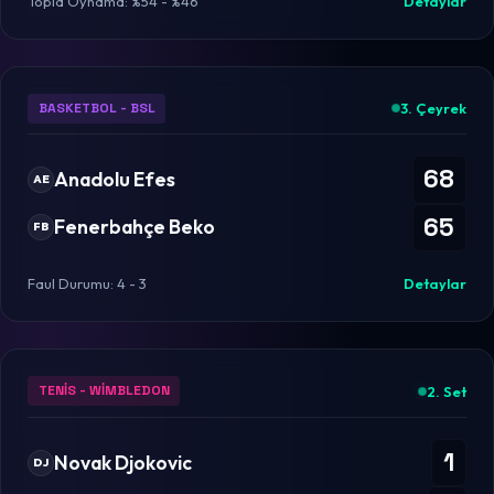
Topla Oynama: %54 - %46
Detaylar
BASKETBOL - BSL
3. Çeyrek
71
Anadolu Efes
AE
65
Fenerbahçe Beko
FB
Faul Durumu: 4 - 3
Detaylar
TENIS - WIMBLEDON
2. Set
1
Novak Djokovic
DJ