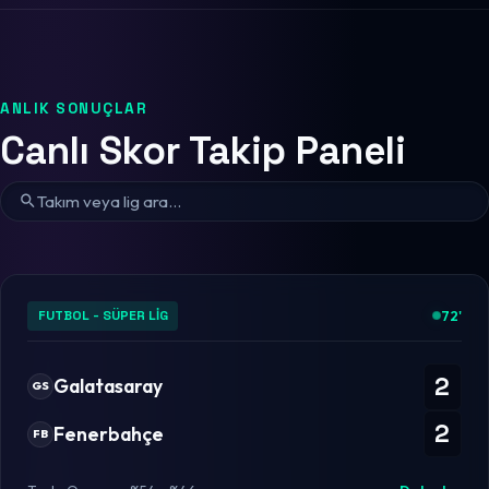
ANLIK SONUÇLAR
Canlı Skor Takip Paneli
FUTBOL - SÜPER LIG
72'
2
Galatasaray
GS
2
Fenerbahçe
FB