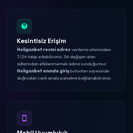
Kesintisiz Erişim
Holiganbet resmi adres
verilerini sitemizden
7/24 takip edebilirsiniz. Sık değişen alan
adlarından etkilenmemek adına sunduğumuz
Holiganbet anında giriş
butonları sayesinde
doğrudan canlı analiz paneline bağlanabilirsiniz.
Mobil Uyumluluk