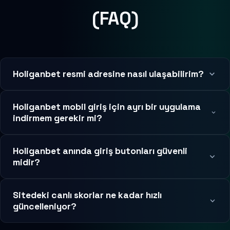
(FAQ)
Holiganbet resmi adresine nasıl ulaşabilirim?
Sitemiz üzerinden her zaman en güncel
Holiganbet
Holiganbet mobil giriş için ayrı bir uygulama
resmi adres
indirmem gerekir mi?
linklerine ulaşabilirsiniz. Bağlantılarımız
düzenli olarak kontrol edilmekte ve kesintisiz erişim
sağlamanız amacıyla güncellenmektedir.
Hayır, ek bir uygulama indirmenize gerek yoktur.
Holiganbet anında giriş butonları güvenli
Holiganbet mobil giriş
midir?
linkimiz tüm popüler mobil
tarayıcılar (Safari, Chrome, Opera vb.) ile %100 uyumlu
çalışacak şekilde optimize edilmiştir.
Evet, sitemizde yer alan
Holiganbet anında giriş
Sitedeki canlı skorlar ne kadar hızlı
bağlantıları SSL sertifikasıyla korunan güvenli sunucular
güncelleniyor?
üzerinden yönlendirilir. Kullanıcı güvenliği sitemiz için en