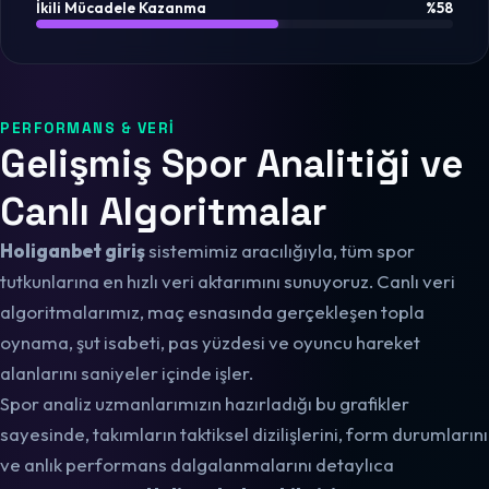
İkili Mücadele Kazanma
%59
PERFORMANS & VERI
Gelişmiş Spor Analitiği ve
Canlı Algoritmalar
Holiganbet giriş
sistemimiz aracılığıyla, tüm spor
tutkunlarına en hızlı veri aktarımını sunuyoruz. Canlı veri
algoritmalarımız, maç esnasında gerçekleşen topla
oynama, şut isabeti, pas yüzdesi ve oyuncu hareket
alanlarını saniyeler içinde işler.
Spor analiz uzmanlarımızın hazırladığı bu grafikler
sayesinde, takımların taktiksel dizilişlerini, form durumlarını
ve anlık performans dalgalanmalarını detaylıca