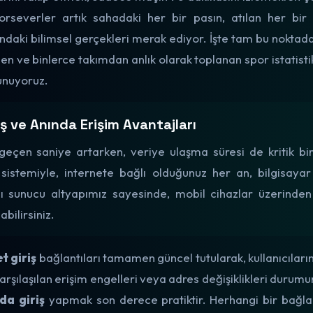
porseverler artık sahadaki her bir pasın, atılan her bir 
ndaki bilimsel gerçekleri merak ediyor. İşte tam bu noktad
n ve binlerce takımdan anlık olarak toplanan spor istatistikle
sunuyoruz.
ş ve Anında Erişim Avantajları
 geçen saniye artarken, veriye ulaşma süresi de kritik bi
sistemiyle, internete bağlı olduğunuz her an, bilgisaya
zlı sunucu altyapımız sayesinde, mobil cihazlar üzerinde
abilirsiniz.
t giriş
bağlantıları tamamen güncel tutularak, kullanıcıları
rşılaşılan erişim engelleri veya adres değişiklikleri durumun
da giriş
yapmak son derece pratiktir. Herhangi bir bağlan