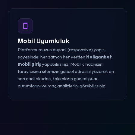
Mobil Uyumluluk
Platformumuzun duyarlı (responsive) yapısı
sayesinde, her zaman her yerden
Holiganbet
mobil giriş
yapabilirsiniz. Mobil cihazınızın
tarayıcısına sitemizin güncel adresini yazarak en
son canlı skorları, takımların güncel puan
durumlarını ve maç analizlerini görebilirsiniz.