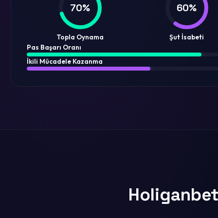
48%
55%
Topla Oynama
Şut İsabeti
Pas Başarı Oranı
İkili Mücadele Kazanma
Holiganbet 