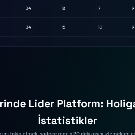
34
18
7
9
34
15
10
9
erinde Lider Platform: Holig
İstatistikler
ını takip etmek, sadece maçın 90 dakikasını izlemekten çok