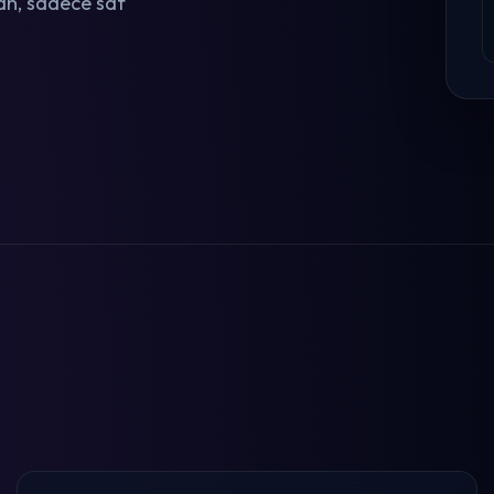
an, sadece saf