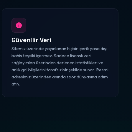
Güvenilir Veri
Sitemiz üzerinde yayınlanan hiçbir içerik yasa dışı
bahis teşviki içermez. Sadece lisanslı veri
sağlayıcıları üzerinden derlenen istatistikleri ve
anlık gol bilgilerini tarafsız bir şekilde sunar. Resmi
adresimiz üzerinden anında spor dünyasına adım
atın.