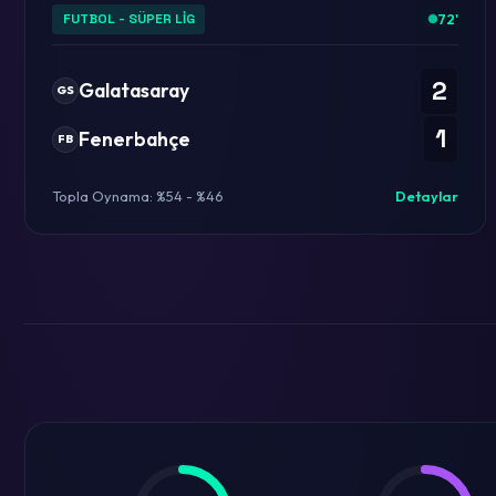
FUTBOL - SÜPER LIG
72'
2
Galatasaray
GS
1
Fenerbahçe
FB
Topla Oynama: %54 - %46
Detaylar