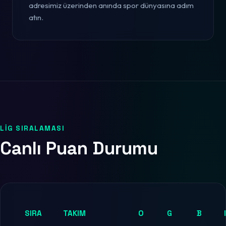
adresimiz üzerinden anında spor dünyasına adım
atın.
LIG SIRALAMASI
Canlı Puan Durumu
SIRA
TAKIM
O
G
B