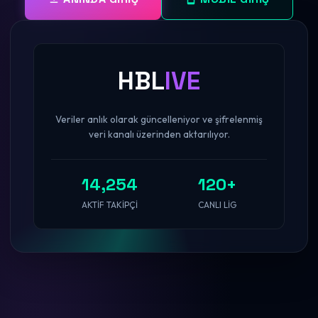
HBL
IVE
Veriler anlık olarak güncelleniyor ve şifrelenmiş
veri kanalı üzerinden aktarılıyor.
14,260
120+
AKTIF TAKIPÇI
CANLI LIG