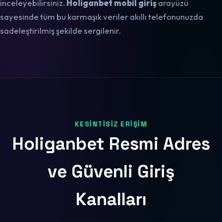
inceleyebilirsiniz.
Holiganbet mobil giriş
arayüzü
sayesinde tüm bu karmaşık veriler akıllı telefonunuzda
sadeleştirilmiş şekilde sergilenir.
KESINTISIZ ERIŞIM
Holiganbet Resmi Adres
ve Güvenli Giriş
Kanalları