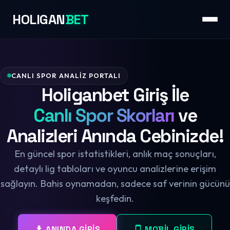
HOLIGAN
BET
CANLI SPOR ANALIZ PORTALI
Holiganbet Giriş İle
Canlı Spor Skorları
ve
Analizleri Anında Cebinizde!
En güncel spor istatistikleri, anlık maç sonuçları,
detaylı lig tabloları ve oyuncu analizlerine erişim
sağlayın. Bahis oynamadan, sadece saf verinin gücünü
keşfedin.
ANINDA GIRIŞ
MOBIL GIRIŞ