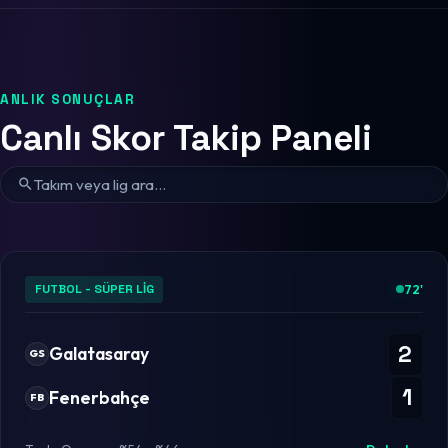
ANLIK SONUÇLAR
Canlı Skor Takip Paneli
FUTBOL - SÜPER LIG
72'
2
Galatasaray
GS
1
Fenerbahçe
FB