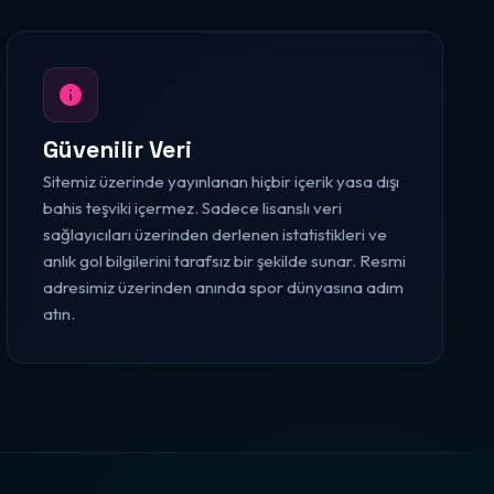
Güvenilir Veri
Sitemiz üzerinde yayınlanan hiçbir içerik yasa dışı
bahis teşviki içermez. Sadece lisanslı veri
sağlayıcıları üzerinden derlenen istatistikleri ve
anlık gol bilgilerini tarafsız bir şekilde sunar. Resmi
adresimiz üzerinden anında spor dünyasına adım
atın.