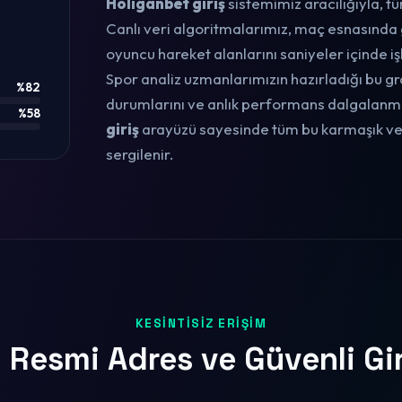
Holiganbet giriş
sistemimiz aracılığıyla, tü
Canlı veri algoritmalarımız, maç esnasında 
oyuncu hareket alanlarını saniyeler içinde iş
Spor analiz uzmanlarımızın hazırladığı bu graf
%82
durumlarını ve anlık performans dalgalanmal
%58
giriş
arayüzü sayesinde tüm bu karmaşık veril
sergilenir.
KESINTISIZ ERIŞIM
Resmi Adres ve Güvenli Gir