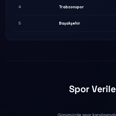
4
Trabzonspor
5
Başakşehir
Spor Veril
Günümüzde spor karşılaşmalar