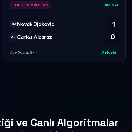
TENIS - WIMBLEDON
2. Set
1
Novak Djokovic
DJ
0
Carlos Alcaraz
AL
Ace Sayısı: 8 - 4
Detaylar
iği ve Canlı Algoritmalar