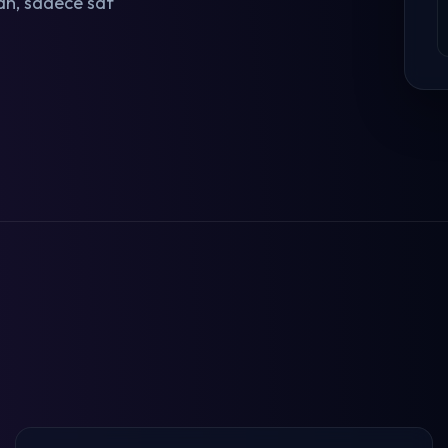
an, sadece saf