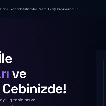
Canlı Skorlar
İstatistikler
Resmi Giriş
Hakkımızda
SSS
İle
rı
ve
a Cebinizde!
ylı lig tabloları ve