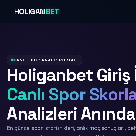
HOLIGAN
BET
CANLI SPOR ANALIZ PORTALI
Holiganbet Giriş 
Canlı Spor Skorla
Analizleri Anınd
En güncel spor istatistikleri, anlık maç sonuçları, deta