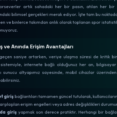
porseverler artık sahadaki her bir pasın, atılan her bir 
ndaki bilimsel gerçekleri merak ediyor. İşte tam bu noktad
n ve binlerce takımdan anlık olarak toplanan spor istatistikle
sunuyoruz.
ş ve Anında Erişim Avantajları
 geçen saniye artarken, veriye ulaşma süresi de kritik bi
sistemiyle, internete bağlı olduğunuz her an, bilgisaya
zlı sunucu altyapımız sayesinde, mobil cihazlar üzerinde
abilirsiniz.
t giriş
bağlantıları tamamen güncel tutularak, kullanıcıları
rşılaşılan erişim engelleri veya adres değişiklikleri durumun
da giriş
yapmak son derece pratiktir. Herhangi bir bağlan