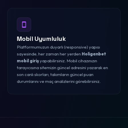
Mobil Uyumluluk
Platformumuzun duyarlı (responsive) yapısı
sayesinde, her zaman her yerden
Holiganbet
mobil giriş
yapabilirsiniz. Mobil cihazınızın
tarayıcısına sitemizin güncel adresini yazarak en
son canlı skorları, takımların güncel puan
durumlarını ve maç analizlerini görebilirsiniz.