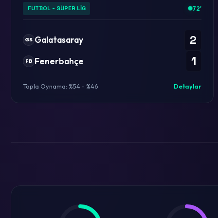
FUTBOL - SÜPER LIG
72'
2
Galatasaray
GS
1
Fenerbahçe
FB
Topla Oynama: %54 - %46
Detaylar