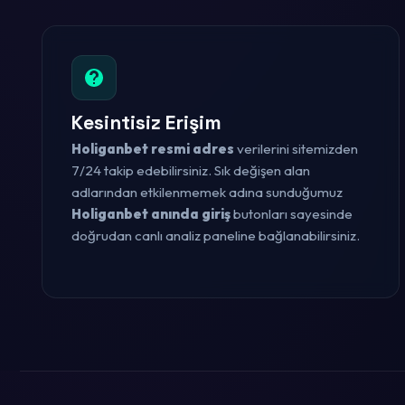
Kesintisiz Erişim
Holiganbet resmi adres
verilerini sitemizden
7/24 takip edebilirsiniz. Sık değişen alan
adlarından etkilenmemek adına sunduğumuz
Holiganbet anında giriş
butonları sayesinde
doğrudan canlı analiz paneline bağlanabilirsiniz.