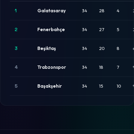
1
Galatasaray
34
28
4
2
Fenerbahçe
34
27
5
3
Beşiktaş
34
20
8
4
Trabzonspor
34
18
7
5
Başakşehir
34
15
10