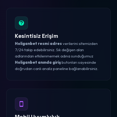
Kesintisiz Erişim
Holiganbet resmi adres
verilerini sitemizden
7/24 takip edebilirsiniz. Sık değişen alan
adlarından etkilenmemek adına sunduğumuz
Holiganbet anında giriş
butonları sayesinde
doğrudan canlı analiz paneline bağlanabilirsiniz.
Mobil Uyumluluk