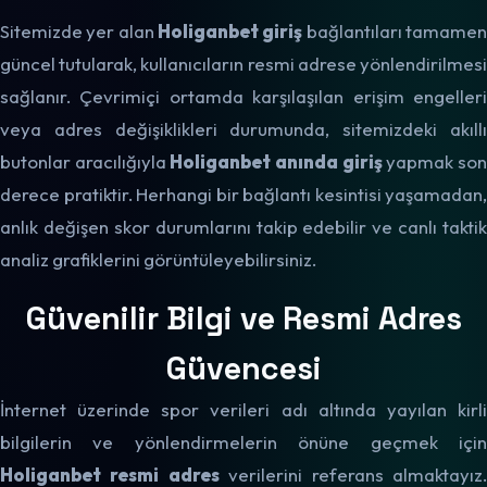
Sitemizde yer alan
Holiganbet giriş
bağlantıları tamame
güncel tutularak, kullanıcıların resmi adrese yönlendirilmesi
sağlanır. Çevrimiçi ortamda karşılaşılan erişim engelleri
veya adres değişiklikleri durumunda, sitemizdeki akıllı
butonlar aracılığıyla
Holiganbet anında giriş
yapmak so
derece pratiktir. Herhangi bir bağlantı kesintisi yaşamadan,
anlık değişen skor durumlarını takip edebilir ve canlı taktik
analiz grafiklerini görüntüleyebilirsiniz.
Güvenilir Bilgi ve Resmi Adres
Güvencesi
İnternet üzerinde spor verileri adı altında yayılan kirli
bilgilerin ve yönlendirmelerin önüne geçmek için
Holiganbet resmi adres
verilerini referans almaktayız