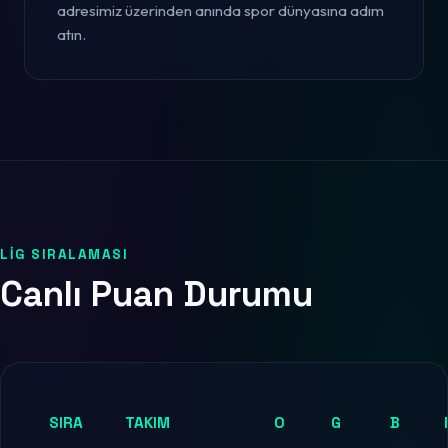
adresimiz üzerinden anında spor dünyasına adım
atın.
LIG SIRALAMASI
Canlı Puan Durumu
SIRA
TAKIM
O
G
B