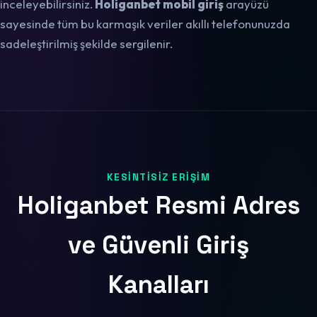
inceleyebilirsiniz.
Holiganbet mobil giriş
arayüzü
sayesinde tüm bu karmaşık veriler akıllı telefonunuzda
sadeleştirilmiş şekilde sergilenir.
KESINTISIZ ERIŞIM
Holiganbet Resmi Adres
ve Güvenli Giriş
Kanalları