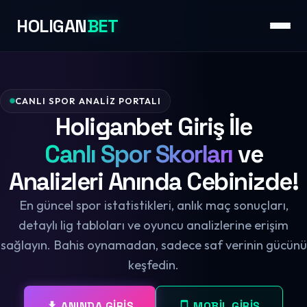
HOLIGAN
BET
CANLI SPOR ANALIZ PORTALI
Holiganbet Giriş İle
Canlı Spor Skorları
ve
Analizleri Anında Cebinizde!
En güncel spor istatistikleri, anlık maç sonuçları,
detaylı lig tabloları ve oyuncu analizlerine erişim
sağlayın. Bahis oynamadan, sadece saf verinin gücünü
keşfedin.
ANINDA GIRIŞ
MOBIL GIRIŞ