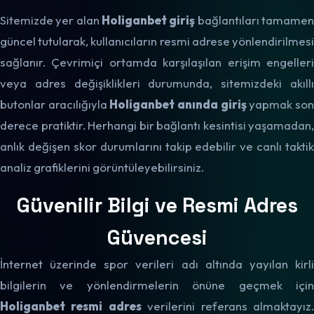
Sitemizde yer alan
Holiganbet giriş
bağlantıları tamame
güncel tutularak, kullanıcıların resmi adrese yönlendirilmesi
sağlanır. Çevrimiçi ortamda karşılaşılan erişim engelleri
veya adres değişiklikleri durumunda, sitemizdeki akıllı
butonlar aracılığıyla
Holiganbet anında giriş
yapmak so
derece pratiktir. Herhangi bir bağlantı kesintisi yaşamadan,
anlık değişen skor durumlarını takip edebilir ve canlı taktik
analiz grafiklerini görüntüleyebilirsiniz.
Güvenilir Bilgi ve Resmi Adres
Güvencesi
İnternet üzerinde spor verileri adı altında yayılan kirli
bilgilerin ve yönlendirmelerin önüne geçmek için
Holiganbet resmi adres
verilerini referans almaktayız