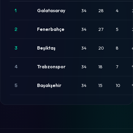
1
Galatasaray
34
28
4
2
Fenerbahçe
34
27
5
3
Beşiktaş
34
20
8
4
Trabzonspor
34
18
7
5
Başakşehir
34
15
10