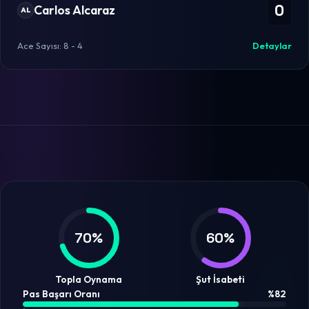
0
Carlos Alcaraz
AL
Ace Sayısı: 8 - 4
Detaylar
70%
60%
Topla Oynama
Şut İsabeti
Pas Başarı Oranı
%82