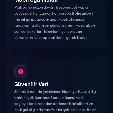
Platformumuzun duyarlı (responsive) yapısı
sayesinde, her zaman her yerden
Holiganbet
mobil giriş
yapabilirsiniz. Mobil cihazınızın
tarayıcısına sitemizin güncel adresini yazarak en
son canlı skorları, takımların güncel puan
durumlarını ve maç analizlerini görebilirsiniz.
Güvenilir Veri
Sitemiz üzerinde yayınlanan hiçbir içerik yasa dışı
bahis teşviki içermez. Sadece lisanslı veri
sağlayıcıları üzerinden derlenen istatistikleri ve
anlık gol bilgilerini tarafsız bir şekilde sunar. Resmi