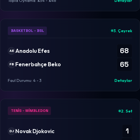
Topla Oynama: %54 - %46
Detaylar
BASKETBOL - BSL
3. Çeyrek
68
Anadolu Efes
AE
65
Fenerbahçe Beko
FB
Faul Durumu: 4 - 3
Detaylar
TENIS - WIMBLEDON
2. Set
2
Novak Djokovic
DJ