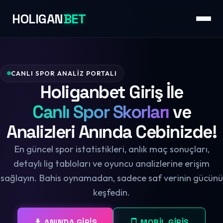
HOLIGAN
BET
CANLI SPOR ANALIZ PORTALI
Holiganbet Giriş İle
Canlı Spor Skorları
ve
Analizleri Anında Cebinizde!
En güncel spor istatistikleri, anlık maç sonuçları,
detaylı lig tabloları ve oyuncu analizlerine erişim
sağlayın. Bahis oynamadan, sadece saf verinin gücünü
keşfedin.
ANINDA GIRIŞ
MOBIL GIRIŞ