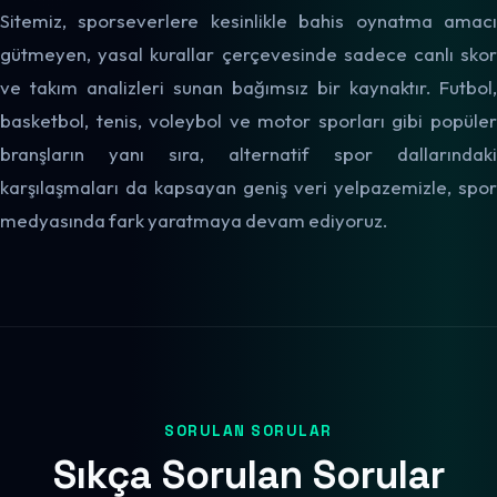
Sitemiz, sporseverlere kesinlikle bahis oynatma amacı
gütmeyen, yasal kurallar çerçevesinde sadece canlı skor
ve takım analizleri sunan bağımsız bir kaynaktır. Futbol,
basketbol, tenis, voleybol ve motor sporları gibi popüler
branşların yanı sıra, alternatif spor dallarındaki
karşılaşmaları da kapsayan geniş veri yelpazemizle, spor
medyasında fark yaratmaya devam ediyoruz.
SORULAN SORULAR
Sıkça Sorulan Sorular