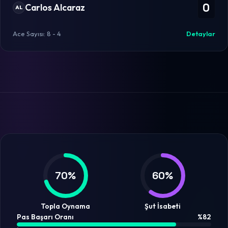
0
Carlos Alcaraz
AL
Ace Sayısı: 8 - 4
Detaylar
53%
79%
Topla Oynama
Şut İsabeti
Pas Başarı Oranı
%81