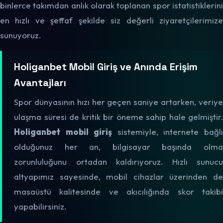
binlerce takımdan anlık olarak toplanan spor istatistiklerini
en hızlı ve şeffaf şekilde siz değerli ziyaretçilerimize
sunuyoruz.
Holiganbet Mobil Giriş ve Anında Erişim
Avantajları
Spor dünyasının hızı her geçen saniye artarken, veriye
ulaşma süresi de kritik bir öneme sahip hale gelmiştir.
Holiganbet mobil giriş
sistemiyle, internete bağl
olduğunuz her an, bilgisayar başında olma
zorunluluğunu ortadan kaldırıyoruz. Hızlı sunucu
altyapımız sayesinde, mobil cihazlar üzerinden de
masaüstü kalitesinde ve akıcılığında skor takibi
yapabilirsiniz.