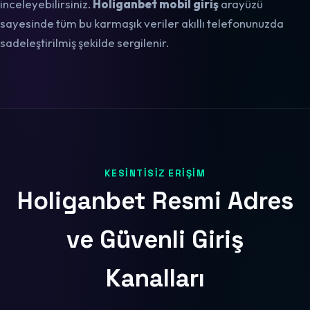
inceleyebilirsiniz.
Holiganbet mobil giriş
arayüzü
sayesinde tüm bu karmaşık veriler akıllı telefonunuzda
sadeleştirilmiş şekilde sergilenir.
KESINTISIZ ERIŞIM
Holiganbet Resmi Adres
ve Güvenli Giriş
Kanalları