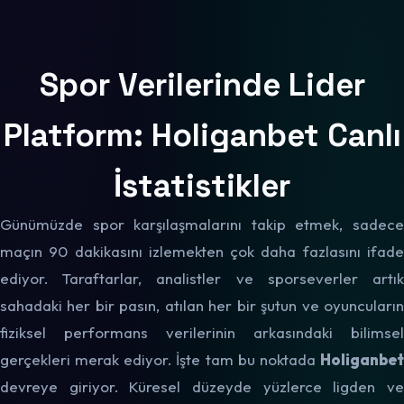
Spor Verilerinde Lider
Platform: Holiganbet Canlı
İstatistikler
Günümüzde spor karşılaşmalarını takip etmek, sadece
maçın 90 dakikasını izlemekten çok daha fazlasını ifade
ediyor. Taraftarlar, analistler ve sporseverler artık
sahadaki her bir pasın, atılan her bir şutun ve oyuncuların
fiziksel performans verilerinin arkasındaki bilimsel
gerçekleri merak ediyor. İşte tam bu noktada
Holiganbet
devreye giriyor. Küresel düzeyde yüzlerce ligden ve