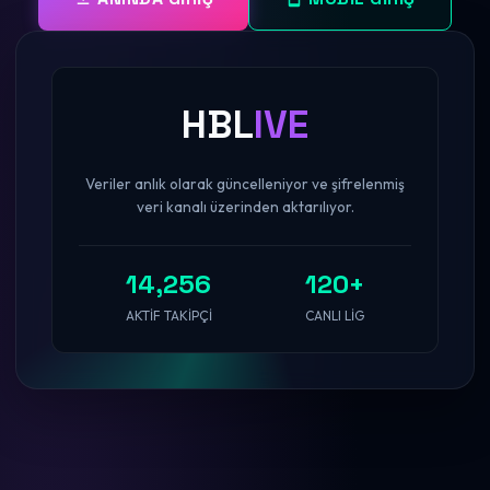
HBL
IVE
Veriler anlık olarak güncelleniyor ve şifrelenmiş
veri kanalı üzerinden aktarılıyor.
14,266
120+
AKTIF TAKIPÇI
CANLI LIG