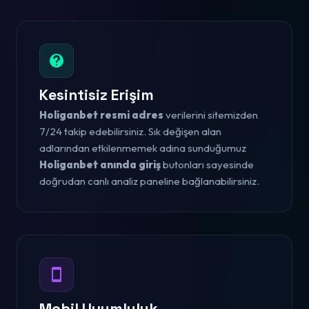
Kesintisiz Erişim
Holiganbet resmi adres
verilerini sitemizden
7/24 takip edebilirsiniz. Sık değişen alan
adlarından etkilenmemek adına sunduğumuz
Holiganbet anında giriş
butonları sayesinde
doğrudan canlı analiz paneline bağlanabilirsiniz.
Mobil Uyumluluk