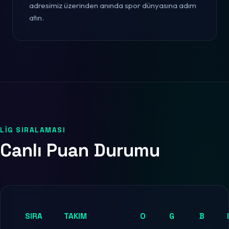
adresimiz üzerinden anında spor dünyasına adım
atın.
LIG SIRALAMASI
Canlı Puan Durumu
SIRA
TAKIM
O
G
B