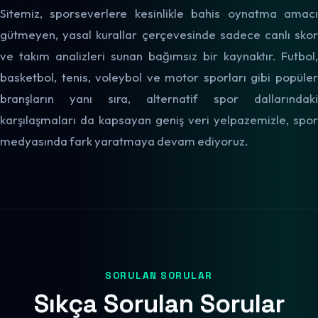
Sitemiz, sporseverlere kesinlikle bahis oynatma amacı
gütmeyen, yasal kurallar çerçevesinde sadece canlı skor
ve takım analizleri sunan bağımsız bir kaynaktır. Futbol,
basketbol, tenis, voleybol ve motor sporları gibi popüler
branşların yanı sıra, alternatif spor dallarındaki
karşılaşmaları da kapsayan geniş veri yelpazemizle, spor
medyasında fark yaratmaya devam ediyoruz.
SORULAN SORULAR
Sıkça Sorulan Sorular