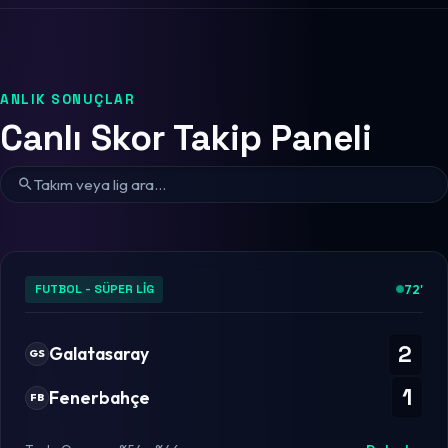
ANLIK SONUÇLAR
Canlı Skor Takip Paneli
FUTBOL - SÜPER LIG
72'
2
Galatasaray
GS
1
Fenerbahçe
FB