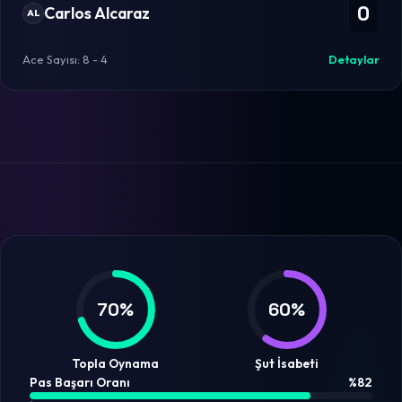
0
Carlos Alcaraz
AL
Ace Sayısı: 8 - 4
Detaylar
70%
60%
Topla Oynama
Şut İsabeti
Pas Başarı Oranı
%82