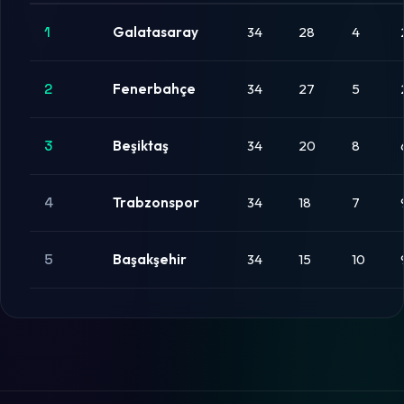
1
Galatasaray
34
28
4
2
Fenerbahçe
34
27
5
3
Beşiktaş
34
20
8
4
Trabzonspor
34
18
7
5
Başakşehir
34
15
10