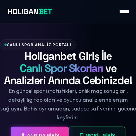
HOLIGAN
BET
CANLI SPOR ANALIZ PORTALI
Holiganbet Giriş İle
Canlı Spor Skorları
ve
Analizleri Anında Cebinizde!
En güncel spor istatistikleri, anlık maç sonuçları,
detaylı lig tabloları ve oyuncu analizlerine erişim
sağlayın. Bahis oynamadan, sadece saf verinin gücünü
keşfedin.
ANINDA GIRIŞ
MOBIL GIRIŞ