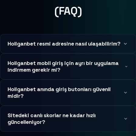
(FAQ)
Holiganbet resmi adresine nasıl ulaşabilirim?
Sitemiz üzerinden her zaman en güncel
Holiganbet
Holiganbet mobil giriş için ayrı bir uygulama
resmi adres
indirmem gerekir mi?
linklerine ulaşabilirsiniz. Bağlantılarımız
düzenli olarak kontrol edilmekte ve kesintisiz erişim
sağlamanız amacıyla güncellenmektedir.
Hayır, ek bir uygulama indirmenize gerek yoktur.
Holiganbet anında giriş butonları güvenli
Holiganbet mobil giriş
midir?
linkimiz tüm popüler mobil
tarayıcılar (Safari, Chrome, Opera vb.) ile %100 uyumlu
çalışacak şekilde optimize edilmiştir.
Evet, sitemizde yer alan
Holiganbet anında giriş
Sitedeki canlı skorlar ne kadar hızlı
bağlantıları SSL sertifikasıyla korunan güvenli sunucular
güncelleniyor?
üzerinden yönlendirilir. Kullanıcı güvenliği sitemiz için en