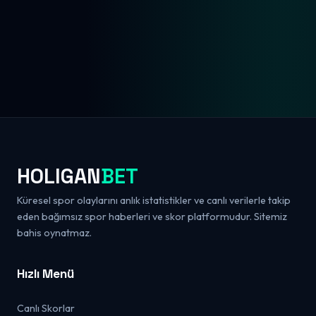
öncelikli konudur.
Sistemimiz global veri sağlayıcıları ile entegre
çalışmaktadır. Sahadaki gelişmeler (gol, kırmızı kart,
basket sayıları vb.) ortalama 1-2 saniye gecikmeyle anlık
olarak ekranınıza yansıtılır.
HOLIGAN
BET
Küresel spor olaylarını anlık istatistikler ve canlı verilerle takip
eden bağımsız spor haberleri ve skor platformudur. Sitemiz
bahis oynatmaz.
Hızlı Menü
Canlı Skorlar