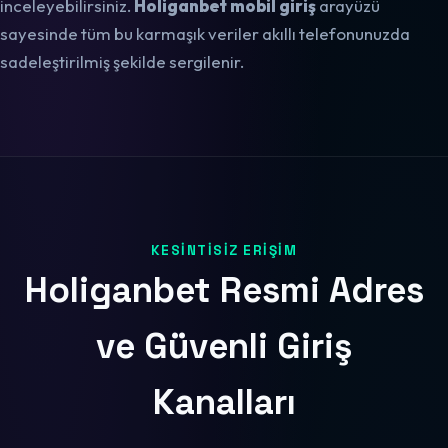
inceleyebilirsiniz.
Holiganbet mobil giriş
arayüzü
sayesinde tüm bu karmaşık veriler akıllı telefonunuzda
sadeleştirilmiş şekilde sergilenir.
KESINTISIZ ERIŞIM
Holiganbet Resmi Adres
ve Güvenli Giriş
Kanalları