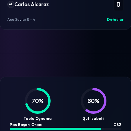
0
Carlos Alcaraz
AL
Ace Sayısı: 8 - 4
Detaylar
70%
60%
Topla Oynama
Şut İsabeti
Pas Başarı Oranı
%82