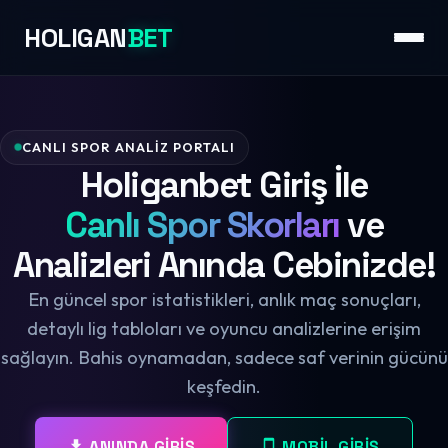
HOLIGAN
BET
CANLI SPOR ANALIZ PORTALI
Holiganbet Giriş İle
Canlı Spor Skorları
ve
Analizleri Anında Cebinizde!
En güncel spor istatistikleri, anlık maç sonuçları,
detaylı lig tabloları ve oyuncu analizlerine erişim
sağlayın. Bahis oynamadan, sadece saf verinin gücünü
keşfedin.
ANINDA GIRIŞ
MOBIL GIRIŞ