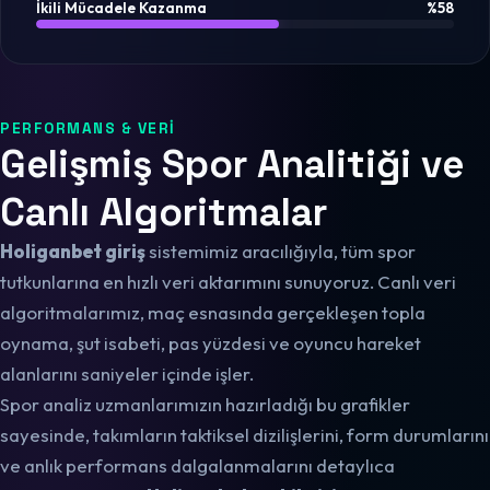
İkili Mücadele Kazanma
%58
PERFORMANS & VERI
Gelişmiş Spor Analitiği ve
Canlı Algoritmalar
Holiganbet giriş
sistemimiz aracılığıyla, tüm spor
tutkunlarına en hızlı veri aktarımını sunuyoruz. Canlı veri
algoritmalarımız, maç esnasında gerçekleşen topla
oynama, şut isabeti, pas yüzdesi ve oyuncu hareket
alanlarını saniyeler içinde işler.
Spor analiz uzmanlarımızın hazırladığı bu grafikler
sayesinde, takımların taktiksel dizilişlerini, form durumlarını
ve anlık performans dalgalanmalarını detaylıca