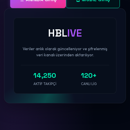
HBL
IVE
Veriler anlık olarak güncelleniyor ve şifrelenmiş
veri kanalı üzerinden aktarılıyor.
14,247
120+
AKTIF TAKIPÇI
CANLI LIG