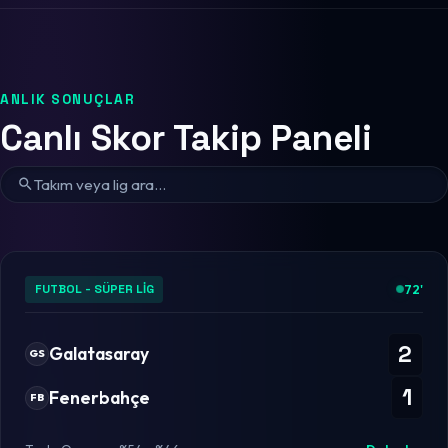
ANLIK SONUÇLAR
Canlı Skor Takip Paneli
FUTBOL - SÜPER LIG
72'
2
Galatasaray
GS
1
Fenerbahçe
FB