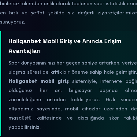
binlerce takımdan anlık olarak toplanan spor istatistiklerini
en hızlı ve şeffaf şekilde siz değerli ziyaretçilerimize
sunuyoruz.
Holiganbet Mobil Giriş ve Anında Erişim
Avantajları
Spor dünyasının hızı her geçen saniye artarken, veriye
ulaşma süresi de kritik bir öneme sahip hale gelmiştir.
Holiganbet mobil giriş
sistemiyle, internete bağl
olduğunuz her an, bilgisayar başında olma
zorunluluğunu ortadan kaldırıyoruz. Hızlı sunucu
altyapımız sayesinde, mobil cihazlar üzerinden de
masaüstü kalitesinde ve akıcılığında skor takibi
yapabilirsiniz.