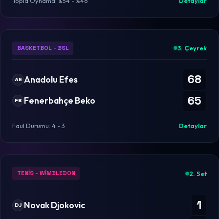
Topla Oynama: %54 - %46
Detaylar
BASKETBOL - BSL
3. Çeyrek
68
Anadolu Efes
AE
65
Fenerbahçe Beko
FB
Faul Durumu: 4 - 3
Detaylar
TENIS - WIMBLEDON
2. Set
1
Novak Djokovic
DJ