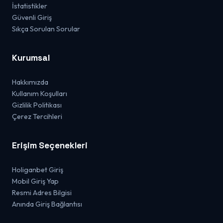
İstatistikler
Güvenli Giriş
Sıkça Sorulan Sorular
Kurumsal
Hakkımızda
Kullanım Koşulları
Gizlilik Politikası
Çerez Tercihleri
Erişim Seçenekleri
Holiganbet Giriş
Mobil Giriş Yap
Resmi Adres Bilgisi
Anında Giriş Bağlantısı