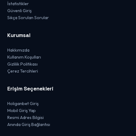
İstatistikler
Güvenli Giriş
Sıkça Sorulan Sorular
Kurumsal
Hakkımızda
Kullanım Koşulları
Gizlilik Politikası
Çerez Tercihleri
Erişim Seçenekleri
Holiganbet Giriş
Mobil Giriş Yap
Resmi Adres Bilgisi
Anında Giriş Bağlantısı