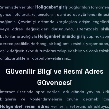
Sitemizde yer alan
Holiganbet giriş
bağlantıları tamame
güncel tutularak, kullanıcıların resmi adrese yönlendirilmesi
sağlanır. Çevrimiçi ortamda karşılaşılan erişim engelleri
veya adres değişiklikleri durumunda, sitemizdeki akıllı
butonlar aracılığıyla
Holiganbet anında giriş
yapmak so
derece pratiktir. Herhangi bir bağlantı kesintisi yaşamadan,
anlık değişen skor durumlarını takip edebilir ve canlı taktik
analiz grafiklerini görüntüleyebilirsiniz.
Güvenilir Bilgi ve Resmi Adres
Güvencesi
İnternet üzerinde spor verileri adı altında yayılan kirli
bilgilerin ve yönlendirmelerin önüne geçmek için
Holiganbet resmi adres
verilerini referans almaktayız