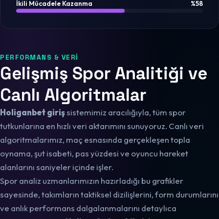
İkili Mücadele Kazanma
%49
PERFORMANS & VERI
Gelişmiş Spor Analitiği ve
Canlı Algoritmalar
Holiganbet giriş
sistemimiz aracılığıyla, tüm spor
tutkunlarına en hızlı veri aktarımını sunuyoruz. Canlı veri
algoritmalarımız, maç esnasında gerçekleşen topla
oynama, şut isabeti, pas yüzdesi ve oyuncu hareket
alanlarını saniyeler içinde işler.
Spor analiz uzmanlarımızın hazırladığı bu grafikler
sayesinde, takımların taktiksel dizilişlerini, form durumlarını
ve anlık performans dalgalanmalarını detaylıca