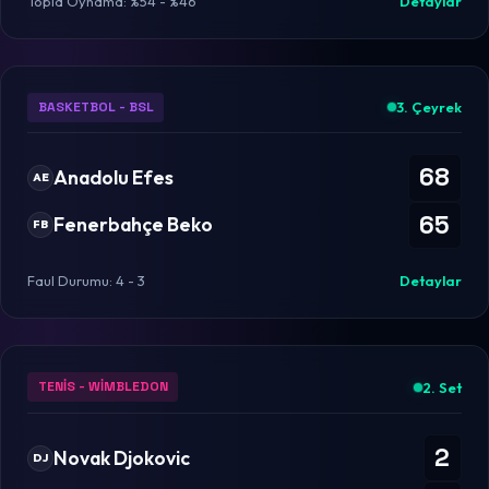
Topla Oynama: %54 - %46
Detaylar
BASKETBOL - BSL
3. Çeyrek
68
Anadolu Efes
AE
65
Fenerbahçe Beko
FB
Faul Durumu: 4 - 3
Detaylar
TENIS - WIMBLEDON
2. Set
2
Novak Djokovic
DJ