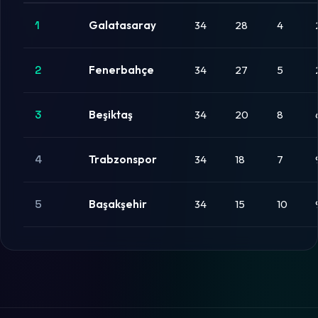
1
Galatasaray
34
28
4
2
Fenerbahçe
34
27
5
3
Beşiktaş
34
20
8
4
Trabzonspor
34
18
7
5
Başakşehir
34
15
10