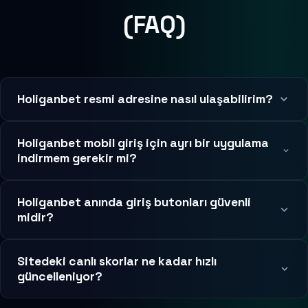
(FAQ)
Holiganbet resmi adresine nasıl ulaşabilirim?
Sitemiz üzerinden her zaman en güncel
Holiganbet
Holiganbet mobil giriş için ayrı bir uygulama
resmi adres
indirmem gerekir mi?
linklerine ulaşabilirsiniz. Bağlantılarımız
düzenli olarak kontrol edilmekte ve kesintisiz erişim
sağlamanız amacıyla güncellenmektedir.
Hayır, ek bir uygulama indirmenize gerek yoktur.
Holiganbet anında giriş butonları güvenli
Holiganbet mobil giriş
midir?
linkimiz tüm popüler mobil
tarayıcılar (Safari, Chrome, Opera vb.) ile %100 uyumlu
çalışacak şekilde optimize edilmiştir.
Evet, sitemizde yer alan
Holiganbet anında giriş
Sitedeki canlı skorlar ne kadar hızlı
bağlantıları SSL sertifikasıyla korunan güvenli sunucular
güncelleniyor?
üzerinden yönlendirilir. Kullanıcı güvenliği sitemiz için en