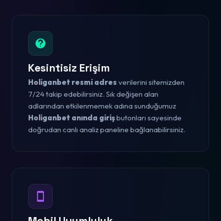
Kesintisiz Erişim
Holiganbet resmi adres
verilerini sitemizden
7/24 takip edebilirsiniz. Sık değişen alan
adlarından etkilenmemek adına sunduğumuz
Holiganbet anında giriş
butonları sayesinde
doğrudan canlı analiz paneline bağlanabilirsiniz.
Mobil Uyumluluk