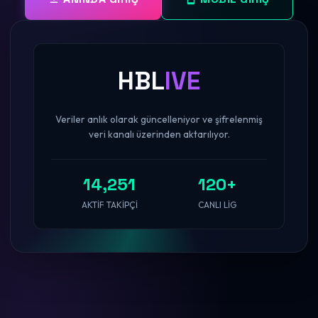
HBL
IVE
Veriler anlık olarak güncelleniyor ve şifrelenmiş
veri kanalı üzerinden aktarılıyor.
14,252
120+
AKTIF TAKIPÇI
CANLI LIG