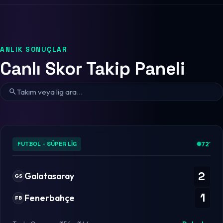
ANLIK SONUÇLAR
Canlı Skor Takip Paneli
FUTBOL - SÜPER LIG
72'
3
Galatasaray
GS
1
Fenerbahçe
FB