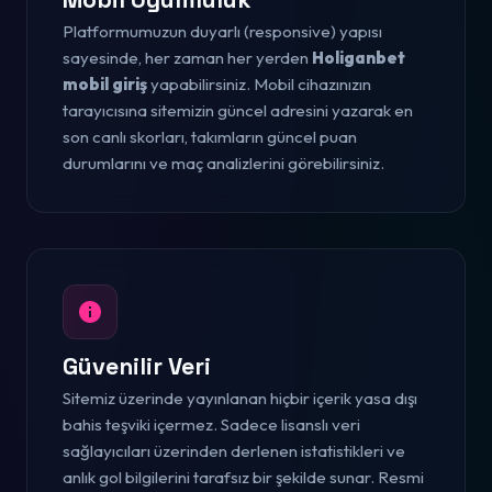
Platformumuzun duyarlı (responsive) yapısı
sayesinde, her zaman her yerden
Holiganbet
mobil giriş
yapabilirsiniz. Mobil cihazınızın
tarayıcısına sitemizin güncel adresini yazarak en
son canlı skorları, takımların güncel puan
durumlarını ve maç analizlerini görebilirsiniz.
Güvenilir Veri
Sitemiz üzerinde yayınlanan hiçbir içerik yasa dışı
bahis teşviki içermez. Sadece lisanslı veri
sağlayıcıları üzerinden derlenen istatistikleri ve
anlık gol bilgilerini tarafsız bir şekilde sunar. Resmi