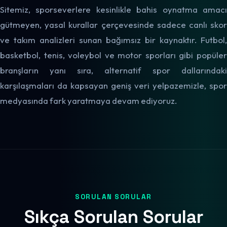
Sitemiz, sporseverlere kesinlikle bahis oynatma amacı
gütmeyen, yasal kurallar çerçevesinde sadece canlı skor
ve takım analizleri sunan bağımsız bir kaynaktır. Futbol,
basketbol, tenis, voleybol ve motor sporları gibi popüler
branşların yanı sıra, alternatif spor dallarındaki
karşılaşmaları da kapsayan geniş veri yelpazemizle, spor
medyasında fark yaratmaya devam ediyoruz.
SORULAN SORULAR
Sıkça Sorulan Sorular