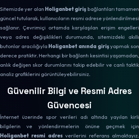
Sitemizde yer alan
Holiganbet giriş
bağlantıları tamame
güncel tutularak, kullanıcıların resmi adrese yönlendirilmesi
sağlanır. Çevrimiçi ortamda karşılaşılan erişim engelleri
veya adres değişiklikleri durumunda, sitemizdeki akıllı
butonlar aracılığıyla
Holiganbet anında giriş
yapmak so
derece pratiktir. Herhangi bir bağlantı kesintisi yaşamadan,
anlık değişen skor durumlarını takip edebilir ve canlı taktik
analiz grafiklerini görüntüleyebilirsiniz.
Güvenilir Bilgi ve Resmi Adres
Güvencesi
İnternet üzerinde spor verileri adı altında yayılan kirli
bilgilerin ve yönlendirmelerin önüne geçmek için
Holiganbet resmi adres
verilerini referans almaktayız