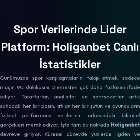
Spor Verilerinde Lider
Platform: Holiganbet Canlı
İstatistikler
Günümüzde spor karşılaşmalarını takip etmek, sadece
maçın 90 dakikasını izlemekten çok daha fazlasını ifade
ediyor. Taraftarlar, analistler ve sporseverler artık
sahadaki her bir pasın, atılan her bir şutun ve oyuncuların
fiziksel performans verilerinin arkasındaki bilimsel
gerçekleri merak ediyor. İşte tam bu noktada
Holiganbet
devreye giriyor. Küresel düzeyde yüzlerce ligden ve