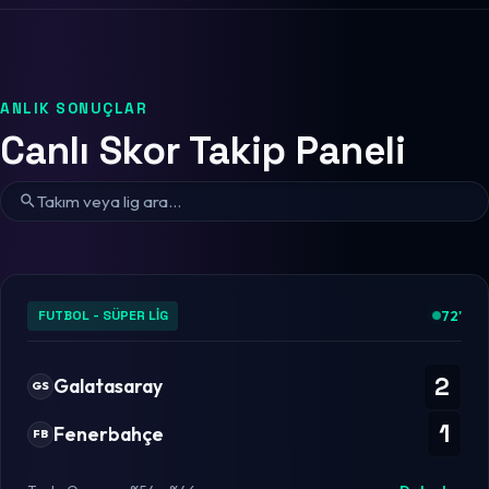
ANLIK SONUÇLAR
Canlı Skor Takip Paneli
FUTBOL - SÜPER LIG
72'
2
Galatasaray
GS
1
Fenerbahçe
FB