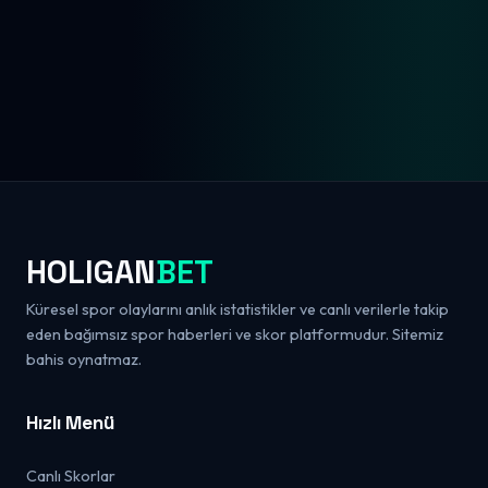
öncelikli konudur.
Sistemimiz global veri sağlayıcıları ile entegre
çalışmaktadır. Sahadaki gelişmeler (gol, kırmızı kart,
basket sayıları vb.) ortalama 1-2 saniye gecikmeyle anlık
olarak ekranınıza yansıtılır.
HOLIGAN
BET
Küresel spor olaylarını anlık istatistikler ve canlı verilerle takip
eden bağımsız spor haberleri ve skor platformudur. Sitemiz
bahis oynatmaz.
Hızlı Menü
Canlı Skorlar