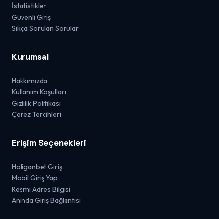
İstatistikler
Güvenli Giriş
Sıkça Sorulan Sorular
Kurumsal
Hakkımızda
Kullanım Koşulları
Gizlilik Politikası
Çerez Tercihleri
Erişim Seçenekleri
Holiganbet Giriş
Mobil Giriş Yap
Resmi Adres Bilgisi
Anında Giriş Bağlantısı