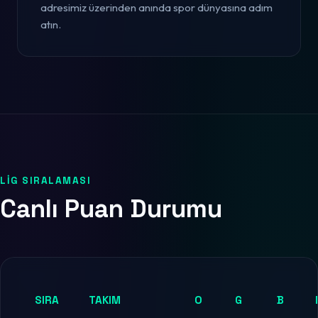
adresimiz üzerinden anında spor dünyasına adım
atın.
LIG SIRALAMASI
Canlı Puan Durumu
SIRA
TAKIM
O
G
B