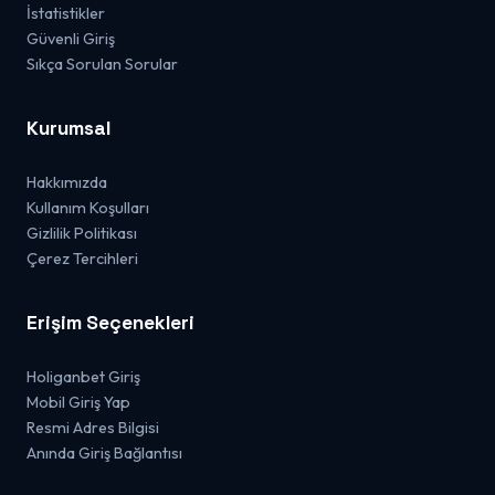
İstatistikler
Güvenli Giriş
Sıkça Sorulan Sorular
Kurumsal
Hakkımızda
Kullanım Koşulları
Gizlilik Politikası
Çerez Tercihleri
Erişim Seçenekleri
Holiganbet Giriş
Mobil Giriş Yap
Resmi Adres Bilgisi
Anında Giriş Bağlantısı