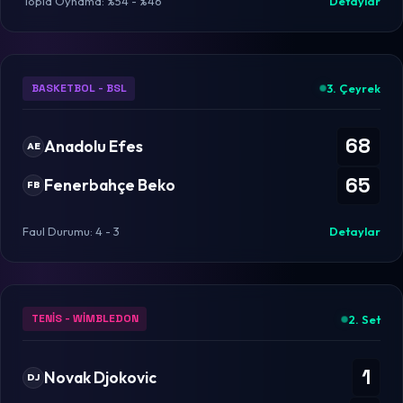
Topla Oynama: %54 - %46
Detaylar
BASKETBOL - BSL
3. Çeyrek
68
Anadolu Efes
AE
65
Fenerbahçe Beko
FB
Faul Durumu: 4 - 3
Detaylar
TENIS - WIMBLEDON
2. Set
1
Novak Djokovic
DJ