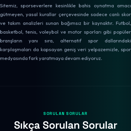
Sitemiz, sporseverlere kesinlikle bahis oynatma amacı
gütmeyen, yasal kurallar çerçevesinde sadece canlı skor
ve takım analizleri sunan bağımsız bir kaynaktır. Futbol,
basketbol, tenis, voleybol ve motor sporları gibi popüler
branşların yanı sıra, alternatif spor dallarındaki
karşılaşmaları da kapsayan geniş veri yelpazemizle, spor
medyasında fark yaratmaya devam ediyoruz.
SORULAN SORULAR
Sıkça Sorulan Sorular