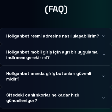
(FAQ)
Holiganbet resmi adresine nasıl ulaşabilirim?
Sitemiz üzerinden her zaman en güncel
Holiganbet
Holiganbet mobil giriş için ayrı bir uygulama
resmi adres
indirmem gerekir mi?
linklerine ulaşabilirsiniz. Bağlantılarımız
düzenli olarak kontrol edilmekte ve kesintisiz erişim
sağlamanız amacıyla güncellenmektedir.
Hayır, ek bir uygulama indirmenize gerek yoktur.
Holiganbet anında giriş butonları güvenli
Holiganbet mobil giriş
midir?
linkimiz tüm popüler mobil
tarayıcılar (Safari, Chrome, Opera vb.) ile %100 uyumlu
çalışacak şekilde optimize edilmiştir.
Evet, sitemizde yer alan
Holiganbet anında giriş
Sitedeki canlı skorlar ne kadar hızlı
bağlantıları SSL sertifikasıyla korunan güvenli sunucular
güncelleniyor?
üzerinden yönlendirilir. Kullanıcı güvenliği sitemiz için en