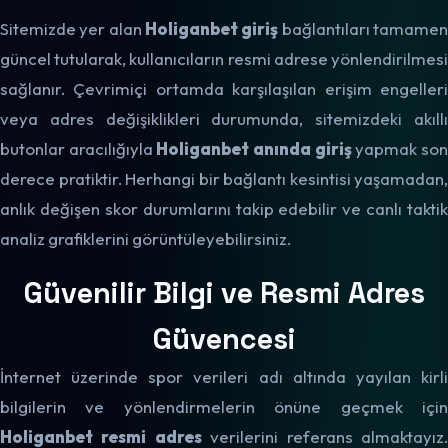
Sitemizde yer alan
Holiganbet giriş
bağlantıları tamame
güncel tutularak, kullanıcıların resmi adrese yönlendirilmesi
sağlanır. Çevrimiçi ortamda karşılaşılan erişim engelleri
veya adres değişiklikleri durumunda, sitemizdeki akıllı
butonlar aracılığıyla
Holiganbet anında giriş
yapmak so
derece pratiktir. Herhangi bir bağlantı kesintisi yaşamadan,
anlık değişen skor durumlarını takip edebilir ve canlı taktik
analiz grafiklerini görüntüleyebilirsiniz.
Güvenilir Bilgi ve Resmi Adres
Güvencesi
İnternet üzerinde spor verileri adı altında yayılan kirli
bilgilerin ve yönlendirmelerin önüne geçmek için
Holiganbet resmi adres
verilerini referans almaktayız