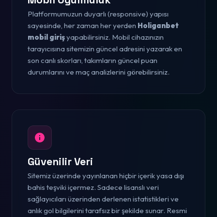
Platformumuzun duyarlı (responsive) yapısı
sayesinde, her zaman her yerden
Holiganbet
mobil giriş
yapabilirsiniz. Mobil cihazınızın
tarayıcısına sitemizin güncel adresini yazarak en
son canlı skorları, takımların güncel puan
durumlarını ve maç analizlerini görebilirsiniz.
Güvenilir Veri
Sitemiz üzerinde yayınlanan hiçbir içerik yasa dışı
bahis teşviki içermez. Sadece lisanslı veri
sağlayıcıları üzerinden derlenen istatistikleri ve
anlık gol bilgilerini tarafsız bir şekilde sunar. Resmi