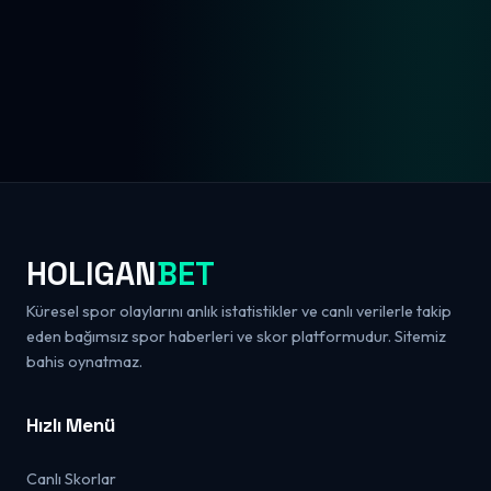
öncelikli konudur.
Sistemimiz global veri sağlayıcıları ile entegre
çalışmaktadır. Sahadaki gelişmeler (gol, kırmızı kart,
basket sayıları vb.) ortalama 1-2 saniye gecikmeyle anlık
olarak ekranınıza yansıtılır.
HOLIGAN
BET
Küresel spor olaylarını anlık istatistikler ve canlı verilerle takip
eden bağımsız spor haberleri ve skor platformudur. Sitemiz
bahis oynatmaz.
Hızlı Menü
Canlı Skorlar