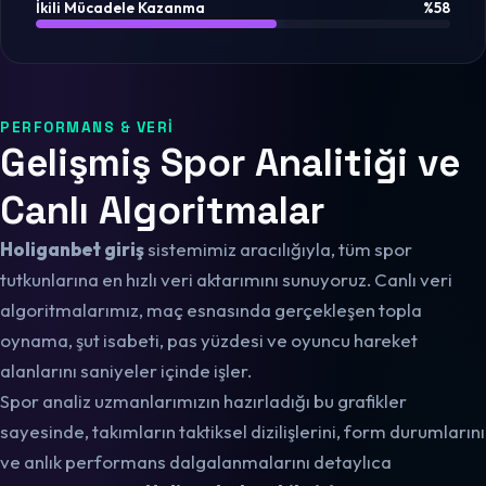
İkili Mücadele Kazanma
%56
PERFORMANS & VERI
Gelişmiş Spor Analitiği ve
Canlı Algoritmalar
Holiganbet giriş
sistemimiz aracılığıyla, tüm spor
tutkunlarına en hızlı veri aktarımını sunuyoruz. Canlı veri
algoritmalarımız, maç esnasında gerçekleşen topla
oynama, şut isabeti, pas yüzdesi ve oyuncu hareket
alanlarını saniyeler içinde işler.
Spor analiz uzmanlarımızın hazırladığı bu grafikler
sayesinde, takımların taktiksel dizilişlerini, form durumlarını
ve anlık performans dalgalanmalarını detaylıca