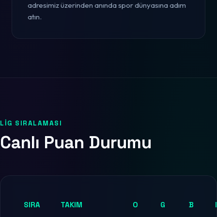
adresimiz üzerinden anında spor dünyasına adım
atın.
LIG SIRALAMASI
Canlı Puan Durumu
SIRA
TAKIM
O
G
B