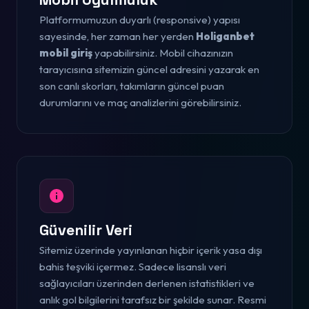
Platformumuzun duyarlı (responsive) yapısı
sayesinde, her zaman her yerden
Holiganbet
mobil giriş
yapabilirsiniz. Mobil cihazınızın
tarayıcısına sitemizin güncel adresini yazarak en
son canlı skorları, takımların güncel puan
durumlarını ve maç analizlerini görebilirsiniz.
Güvenilir Veri
Sitemiz üzerinde yayınlanan hiçbir içerik yasa dışı
bahis teşviki içermez. Sadece lisanslı veri
sağlayıcıları üzerinden derlenen istatistikleri ve
anlık gol bilgilerini tarafsız bir şekilde sunar. Resmi