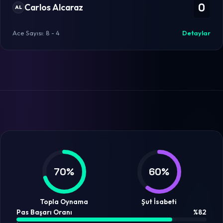
0
Carlos Alcaraz
AL
Ace Sayısı: 8 - 4
Detaylar
70%
60%
Topla Oynama
Şut İsabeti
Pas Başarı Oranı
%82