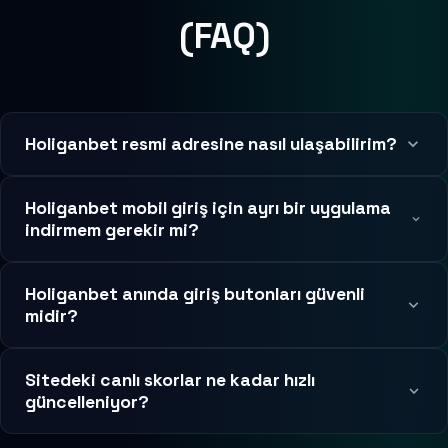
(FAQ)
Holiganbet resmi adresine nasıl ulaşabilirim?
Sitemiz üzerinden her zaman en güncel
Holiganbet
Holiganbet mobil giriş için ayrı bir uygulama
resmi adres
indirmem gerekir mi?
linklerine ulaşabilirsiniz. Bağlantılarımız
düzenli olarak kontrol edilmekte ve kesintisiz erişim
sağlamanız amacıyla güncellenmektedir.
Hayır, ek bir uygulama indirmenize gerek yoktur.
Holiganbet anında giriş butonları güvenli
Holiganbet mobil giriş
midir?
linkimiz tüm popüler mobil
tarayıcılar (Safari, Chrome, Opera vb.) ile %100 uyumlu
çalışacak şekilde optimize edilmiştir.
Evet, sitemizde yer alan
Holiganbet anında giriş
Sitedeki canlı skorlar ne kadar hızlı
bağlantıları SSL sertifikasıyla korunan güvenli sunucular
güncelleniyor?
üzerinden yönlendirilir. Kullanıcı güvenliği sitemiz için en