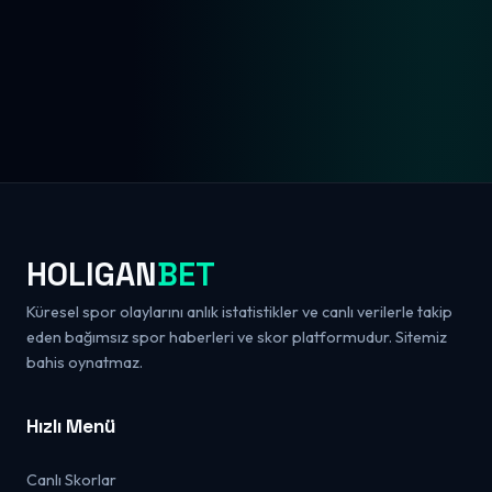
öncelikli konudur.
Sistemimiz global veri sağlayıcıları ile entegre
çalışmaktadır. Sahadaki gelişmeler (gol, kırmızı kart,
basket sayıları vb.) ortalama 1-2 saniye gecikmeyle anlık
olarak ekranınıza yansıtılır.
HOLIGAN
BET
Küresel spor olaylarını anlık istatistikler ve canlı verilerle takip
eden bağımsız spor haberleri ve skor platformudur. Sitemiz
bahis oynatmaz.
Hızlı Menü
Canlı Skorlar