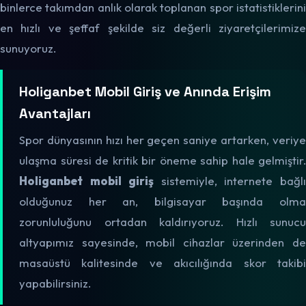
binlerce takımdan anlık olarak toplanan spor istatistiklerini
en hızlı ve şeffaf şekilde siz değerli ziyaretçilerimize
sunuyoruz.
Holiganbet Mobil Giriş ve Anında Erişim
Avantajları
Spor dünyasının hızı her geçen saniye artarken, veriye
ulaşma süresi de kritik bir öneme sahip hale gelmiştir.
Holiganbet mobil giriş
sistemiyle, internete bağl
olduğunuz her an, bilgisayar başında olma
zorunluluğunu ortadan kaldırıyoruz. Hızlı sunucu
altyapımız sayesinde, mobil cihazlar üzerinden de
masaüstü kalitesinde ve akıcılığında skor takibi
yapabilirsiniz.