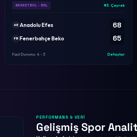
BASKETBOL - BSL
3. Çeyrek
68
Anadolu Efes
AE
65
Fenerbahçe Beko
FB
Faul Durumu: 4 - 3
Detaylar
PERFORMANS & VERI
Gelişmiş Spor Analit