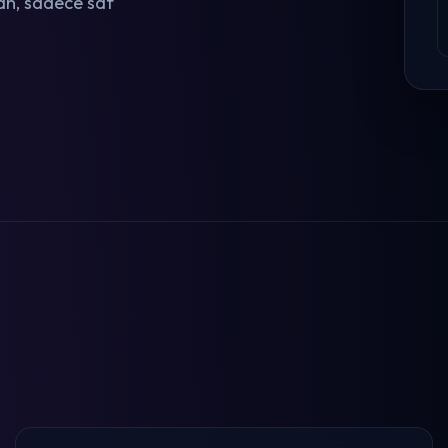
an, sadece saf