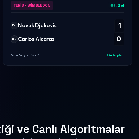
TENIS - WIMBLEDON
2. Set
1
Novak Djokovic
DJ
0
Carlos Alcaraz
AL
Ace Sayısı: 8 - 4
Detaylar
iği ve Canlı Algoritmalar