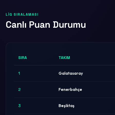
LIG SIRALAMASI
Canlı Puan Durumu
SIRA
TAKIM
1
Galatasaray
2
Fenerbahçe
3
Beşiktaş