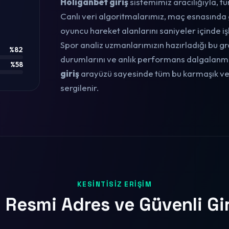
Holiganbet giriş
sistemimiz aracılığıyla, tü
Canlı veri algoritmalarımız, maç esnasında 
oyuncu hareket alanlarını saniyeler içinde iş
Spor analiz uzmanlarımızın hazırladığı bu graf
%82
durumlarını ve anlık performans dalgalanmal
%58
giriş
arayüzü sayesinde tüm bu karmaşık veril
sergilenir.
KESINTISIZ ERIŞIM
Resmi Adres ve Güvenli Gir